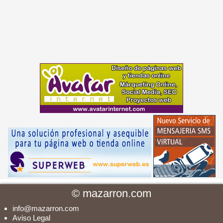
©
mazarron.com
info@mazarron.com
Aviso Legal