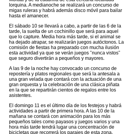
lorquina. A medianoche se realizará un concurso de
migas ruleras y habrá además disco móvil para bailar
hasta el amanecer.
El sábado 10 se llevará a cabo, a partir de las 6 de la
tarde, la suelta de un cochinillo que será para aquel
que lo capture. Media hora más tarde, si el animal se
ha dejado atrapar, se realizarán juegos autóctonos. La
comisión de fiestas ha preparado con mucha ilusión
esta actividad ya que se verán juegos "nunca vistos"
que seguro divertirán a pequeños y mayores.
A las 9 de la noche hay convocado un concurso de
repostería y platos regionales que será la antesala a
una gran velada que contará con la actuación de una
gran orquesta y la celebración de una clásica piñata
en la que se repartirán cientos de regalos entre los
asistentes.
El domingo 11 es el último día de los festejos y habrá
actividades a partir de primera hora. A las 10 de la
mañana se contará con animación para los más
pequeños tales como payasos y juegos varios y una
hora más tarde tendrá lugar una concentración de
bicicletas que recorrerá los parajes de esta zona.