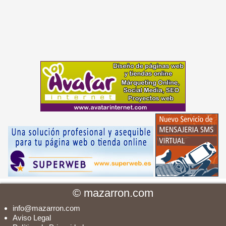
©
mazarron.com
info@mazarron.com
Aviso Legal