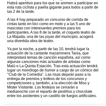
Habrá aperitivo para los que se animen a participar en
esta ruta ciclista y paella gigante para todos a partir de
las 2 de la tarde.
A las 4 hay preparado un concurso de corrida de
cintas tanto en bici como en moto y a las 5 uno de
mascotas con interesantes premios para los
participantes. A las 8 de la tarde, el coqueto teatro de
La Majada, una de las joyas del municipio, acogerá
una divertida obra de teatro.
Ya por la noche, a partir de las 10, tendrá lugar la
actuación de la cantante mazarronera Tania, que
interpretará temas de canción española, así como
algunas canciones más actuales de artistas como
Malú o La Quinta Estación. Tras esta actuación tendrá
lugar un monólogo de humor a cargo de un cómico del
"Club de la Comedia". Las risas dejarán paso a la
entrega de premios y trofeos de los concursos y
competiciones y, también, a la elección de Miss y
Mister Visitante. Los festejos se cerrarán a
medianoche con el reparto de pestiños y chocolate
entre los asistentes y un castillo de fuegos artificiales.