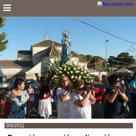
Mazarron.com
9/9/2011