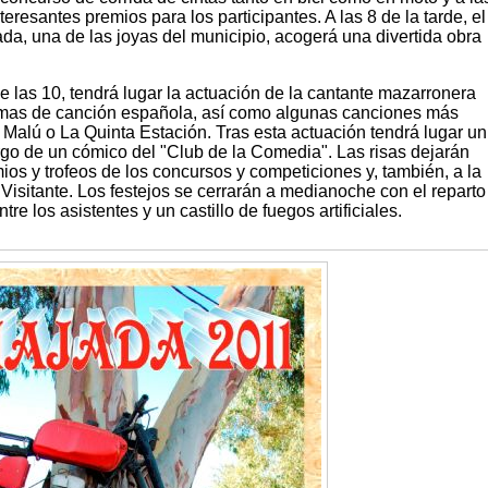
eresantes premios para los participantes. A las 8 de la tarde, el
da, una de las joyas del municipio, acogerá una divertida obra
de las 10, tendrá lugar la actuación de la cantante mazarronera
temas de canción española, así como algunas canciones más
 Malú o La Quinta Estación. Tras esta actuación tendrá lugar un
o de un cómico del "Club de la Comedia". Las risas dejarán
ios y trofeos de los concursos y competiciones y, también, a la
 Visitante. Los festejos se cerrarán a medianoche con el reparto
tre los asistentes y un castillo de fuegos artificiales.