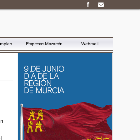
Empleo
Empresas Mazarrón
Webmail
ón
l