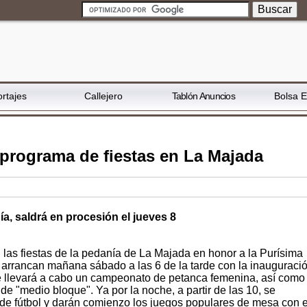
rtajes
Callejero
Tablón Anuncios
Bolsa 
rograma de fiestas en La Majada
a, saldrá en procesión el jueves 8
 las fiestas de la pedanía de La Majada en honor a la Purísima
 arrancan mañana sábado a las 6 de la tarde con la inauguraci
 se llevará a cabo un campeonato de petanca femenina, así como
e "medio bloque". Ya por la noche, a partir de las 10, se
de fútbol y darán comienzo los juegos populares de mesa con e