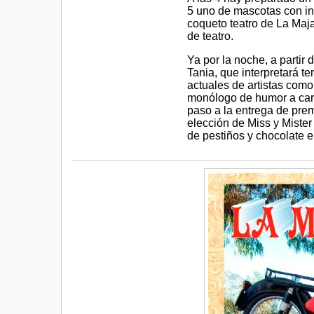
5 uno de mascotas con int
coqueto teatro de La Maja
de teatro.
Ya por la noche, a partir 
Tania, que interpretará 
actuales de artistas como
monólogo de humor a carg
paso a la entrega de prem
elección de Miss y Mister
de pestiños y chocolate en