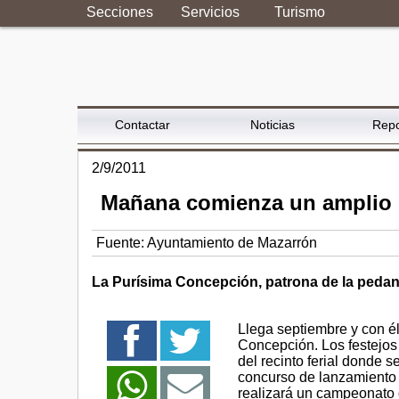
Secciones
Servicios
Turismo
Contactar
Noticias
Repo
2/9/2011
Mañana comienza un amplio p
Fuente:
Ayuntamiento de Mazarrón
La Purísima Concepción, patrona de la pedaní
Llega septiembre y con él
Concepción. Los festejos
del recinto ferial donde
concurso de lanzamiento d
realizará un campeonato 