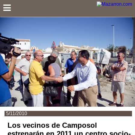
Mazarron.com
5/11/2010
Los vecinos de Camposol
estrenarán en 2011 un centro socio-