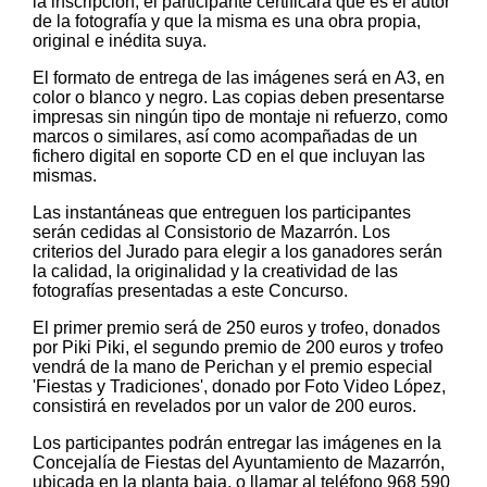
la inscripción, el participante certificará que es el autor
de la fotografía y que la misma es una obra propia,
original e inédita suya.
El formato de entrega de las imágenes será en A3, en
color o blanco y negro. Las copias deben presentarse
impresas sin ningún tipo de montaje ni refuerzo, como
marcos o similares, así como acompañadas de un
fichero digital en soporte CD en el que incluyan las
mismas.
Las instantáneas que entreguen los participantes
serán cedidas al Consistorio de Mazarrón. Los
criterios del Jurado para elegir a los ganadores serán
la calidad, la originalidad y la creatividad de las
fotografías presentadas a este Concurso.
El primer premio será de 250 euros y trofeo, donados
por Piki Piki, el segundo premio de 200 euros y trofeo
vendrá de la mano de Perichan y el premio especial
'Fiestas y Tradiciones', donado por Foto Video López,
consistirá en revelados por un valor de 200 euros.
Los participantes podrán entregar las imágenes en la
Concejalía de Fiestas del Ayuntamiento de Mazarrón,
ubicada en la planta baja, o llamar al teléfono 968 590