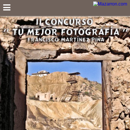
Mazarron.com