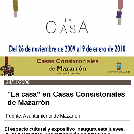
24/11/2009
"La casa” en Casas Consistoriales
de Mazarrón
Fuente:
Ayuntamiento de Mazarrón
El espacio cultural y expositivo inaugura este jueves,