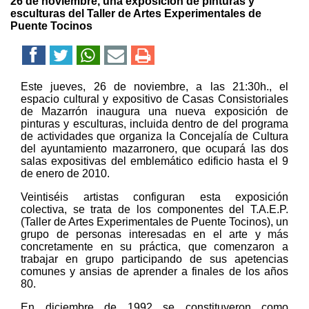
26 de noviembre, una exposición de pinturas y
esculturas del Taller de Artes Experimentales de
Puente Tocinos
Este jueves, 26 de noviembre, a las 21:30h., el
espacio cultural y expositivo de Casas Consistoriales
de Mazarrón inaugura una nueva exposición de
pinturas y esculturas, incluida dentro de del programa
de actividades que organiza la Concejalía de Cultura
del ayuntamiento mazarronero, que ocupará las dos
salas expositivas del emblemático edificio hasta el 9
de enero de 2010.
Veintiséis artistas configuran esta exposición
colectiva, se trata de los componentes del T.A.E.P.
(Taller de Artes Experimentales de Puente Tocinos), un
grupo de personas interesadas en el arte y más
concretamente en su práctica, que comenzaron a
trabajar en grupo participando de sus apetencias
comunes y ansias de aprender a finales de los años
80.
En diciembre de 1992 se constituyeron como