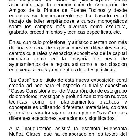
asociación bajo la denominación de Asociación de
Amigos de la Pintura de Puente Tocinos y desde
entonces su funcionamiento se ha basado en el
trabajo de taller ampliándose a cursos monográficos
sobre los campos más diversos como escultura,
grabado, procedimientos y técnicas específicas, etc.
En su currículo profesional y artístico cuentan con más
de una veintena de exposiciones en diferentes salas,
centros culturales y espacios expositivos de la capital
murciana como en la mayoría del resto de
ayuntamientos de la región, así como la participación
en diversas ferias y encuentros de artes plásticas.
“La Casa” es el título de esta nueva exposición coral
creada ad hoc para el espacio cultural y expositivo
“Casas Consistoriales“ de Mazarrón, donde este grupo
de creadores investigan y profundizan tanto en nuevas
técnicas como en planteamientos prácticos y
conceptuales utilizando diferentes materiales, colores
y formatos para trabajar el concepto de “casa” en sus
diferentes acepciones, variaciones y significados.
A la inauguración asistirá la escritora Fuensanta
Muñoz Clares, que ha colaborado en los textos del