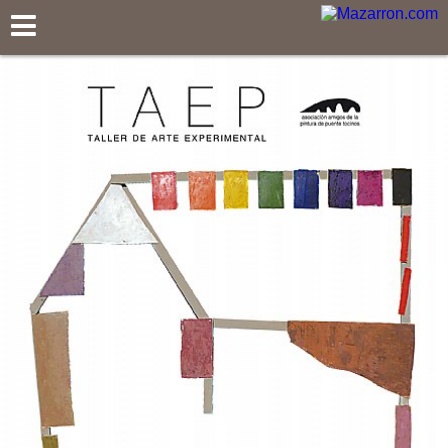
Mazarron.com