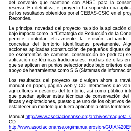
del convenio que mantiene con ANSE para la conser
reserva. En definitiva, el proyecto ha supuesto una aplic
de los resultados obtenidos por el CEBAS-CSIC en el pro
Recondes.
La principal novedad del proyecto ha sido la aplicación 
bajo impacto como la “Estrategia de Reducción de la Cone
permite controlar eficazmente la erosión actuando
concretas del territorio identificadas previamente. A
acciones aplicadas (construcción de pequeños diques de t
de escorrentías de caminos, construcción de pedriza) s
aplicación de técnicas tradicionales, muchas de ellas en
que se aplican en puntos seleccionados bajo criterios cien
apoyo de herramientas como SIG (Sistemas de información
Los resultados del proyecto se divulgan ahora a través
manual en papel, página web y CD interactivos que van
agricultores y gestores del territorio, así como público in
que puedan aplicar estas técnicas de conservación del
fincas y explotaciones, puesto que uno de los objetivos de
establecer un modelo que fuera aplicable a otros territorios
Manual
http://www.asociacionanse.org/archivos/maqueta_
CD interact
http://www.asociacionanse.org/manualerosion/GUIA%20