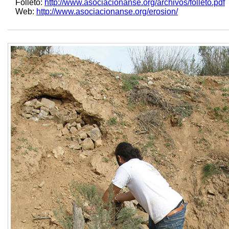
Folleto:
http://www.asociacionanse.org/archivos/folleto.pdf
Web:
http://www.asociacionanse.org/erosion/