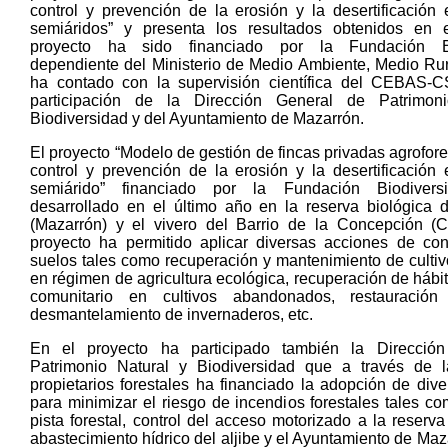
control y prevención de la erosión y la desertificación
semiáridos” y presenta los resultados obtenidos en 
proyecto ha sido financiado por la Fundación Bi
dependiente del Ministerio de Medio Ambiente, Medio Rur
ha contado con la supervisión científica del CEBAS-C
participación de la Dirección General de Patrimon
Biodiversidad y del Ayuntamiento de Mazarrón.
El proyecto “Modelo de gestión de fincas privadas agrofore
control y prevención de la erosión y la desertificación
semiárido” financiado por la Fundación Biodiver
desarrollado en el último año en la reserva biológica
(Mazarrón) y el vivero del Barrio de la Concepción (C
proyecto ha permitido aplicar diversas acciones de co
suelos tales como recuperación y mantenimiento de cultiv
en régimen de agricultura ecológica, recuperación de hábit
comunitario en cultivos abandonados, restauración
desmantelamiento de invernaderos, etc.
En el proyecto ha participado también la Direcció
Patrimonio Natural y Biodiversidad que a través de 
propietarios forestales ha financiado la adopción de div
para minimizar el riesgo de incendios forestales tales c
pista forestal, control del acceso motorizado a la reserv
abastecimiento hídrico del aljibe y el Ayuntamiento de Maz