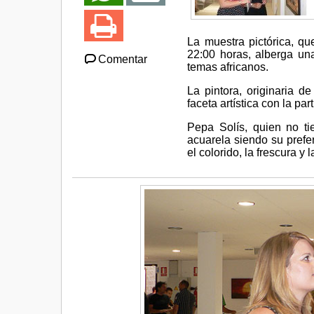
La muestra pictórica, qu
22:00 horas, alberga una
Comentar
temas africanos.
La pintora, originaria 
faceta artística con la pa
Pepa Solís, quien no tie
acuarela siendo su prefer
el colorido, la frescura y