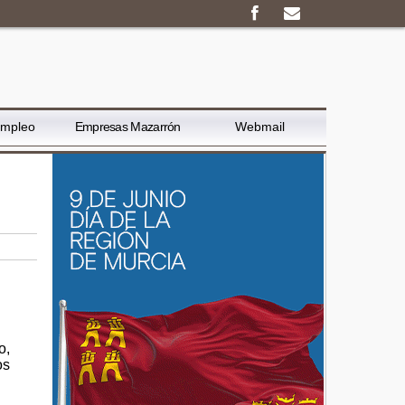
Empleo
Empresas Mazarrón
Webmail
o,
os