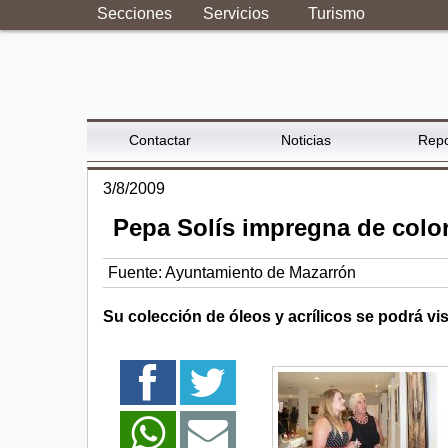
Secciones
Servicios
Turismo
Contactar
Noticias
Repo
3/8/2009
Pepa Solís impregna de color
Fuente:
Ayuntamiento de Mazarrón
Su colección de óleos y acrílicos se podrá vis