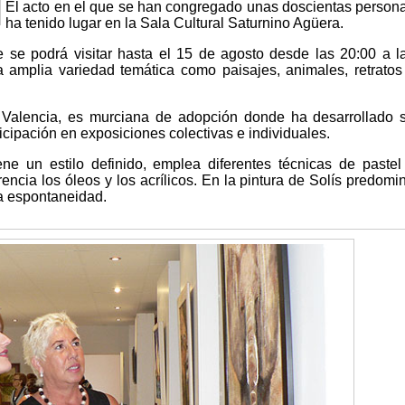
El acto en el que se han congregado unas doscientas person
ha tenido lugar en la Sala Cultural Saturnino Agüera.
e se podrá visitar hasta el 15 de agosto desde las 20:00 a l
 amplia variedad temática como paisajes, animales, retratos
de Valencia, es murciana de adopción donde ha desarrollado 
rticipación en exposiciones colectivas e individuales.
ne un estilo definido, emplea diferentes técnicas de pastel
encia los óleos y los acrílicos. En la pintura de Solís predomi
 la espontaneidad.