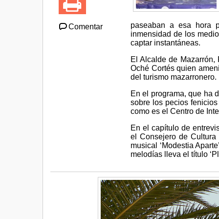
paseaban a esa hora por
Comentar
inmensidad de los medio
captar instantáneas.
El Alcalde de Mazarrón, F
Oché Cortés quien ameniz
del turismo mazarronero.
En el programa, que ha d
sobre los pecios fenicio
como es el Centro de Int
En el capítulo de entrev
el Consejero de Cultura 
musical ‘Modestia Aparte’
melodías lleva el título ‘