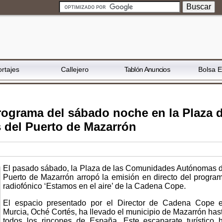
rtajes
Callejero
Tablón Anuncios
Bolsa 
rograma del sábado noche en la Plaza 
del Puerto de Mazarrón
El pasado sábado, la Plaza de las Comunidades Autónomas 
Puerto de Mazarrón arropó la emisión en directo del progra
radiofónico ‘Estamos en el aire’ de la Cadena Cope.
El espacio presentado por el Director de Cadena Cope 
Murcia, Oché Cortés, ha llevado el municipio de Mazarrón has
todos los rincones de España. Este escaparate turístico 