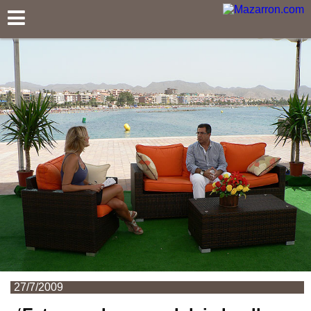
Mazarron.com
27/7/2009