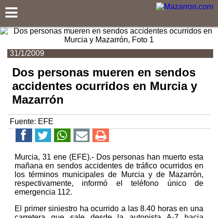
Mazarron.com
31/1/2009
Dos personas mueren en sendos
accidentes ocurridos en Murcia y
Mazarrón
Fuente:
EFE
Murcia, 31 ene (EFE).- Dos personas han muerto esta
mañana en sendos accidentes de tráfico ocurridos en
los términos municipales de Murcia y de Mazarrón,
respectivamente, informó el teléfono único de
emergencia 112.
El primer siniestro ha ocurrido a las 8.40 horas en una
carretera que sale desde la autopista A-7 hacia