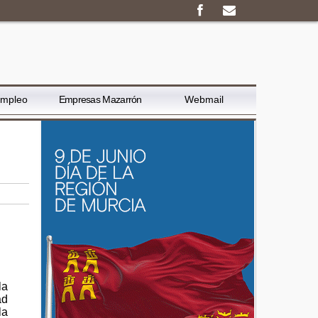
Empleo
Empresas Mazarrón
Webmail
la
ad
la