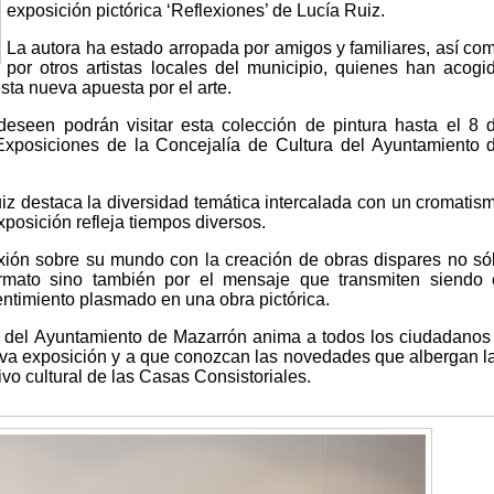
exposición pictórica ‘Reflexiones’ de Lucía Ruiz.
La autora ha estado arropada por amigos y familiares, así co
por otros artistas locales del municipio, quienes han acogi
sta nueva apuesta por el arte.
eseen podrán visitar esta colección de pintura hasta el 8 
Exposiciones de la Concejalía de Cultura del Ayuntamiento 
uiz destaca la diversidad temática intercalada con un cromatis
xposición refleja tiempos diversos.
xión sobre su mundo con la creación de obras dispares no só
ormato sino también por el mensaje que transmiten siendo 
timiento plasmado en una obra pictórica.
a del Ayuntamiento de Mazarrón anima a todos los ciudadanos
va exposición y a que conozcan las novedades que albergan l
ivo cultural de las Casas Consistoriales.