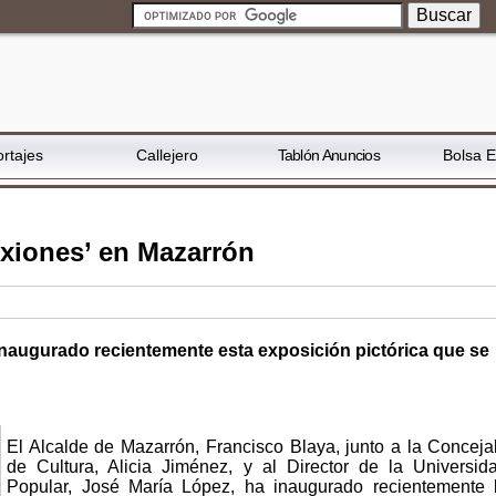
rtajes
Callejero
Tablón Anuncios
Bolsa 
exiones’ en Mazarrón
 inaugurado recientemente esta exposición pictórica que se
El Alcalde de Mazarrón, Francisco Blaya, junto a la Conceja
de Cultura, Alicia Jiménez, y al Director de la Universid
Popular, José María López, ha inaugurado recientemente 