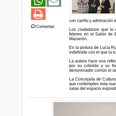
con cariño y admiración e
Comentar
Los ciudadanos que lo d
febrero en el Salón de 
Mazarrón.
En la pintura de Lucía R
indefinido con el que la e
La autora hace una refle
por su colorido y su f
denominador común el sen
La Concejalía de Cultur
que contemplen esta nue
salas del espacio exposit