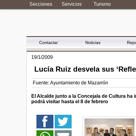
Secciones
Servicios
Turismo
Contactar
Noticias
Repo
19/1/2009
Lucía Ruiz desvela sus ‘Refl
Fuente:
Ayuntamiento de Mazarrón
El Alcalde junto a la Concejala de Cultura ha
podrá visitar hasta el 8 de febrero