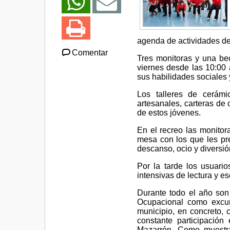
agenda de actividades de
Comentar
Tres monitoras y una bec
viernes desde las 10:00 a
sus habilidades sociales
Los talleres de cerámi
artesanales, carteras de 
de estos jóvenes.
En el recreo las monitor
mesa con los que les pre
descanso, ocio y diversió
Por la tarde los usuari
intensivas de lectura y es
Durante todo el año son 
Ocupacional como excurs
municipio, en concreto, 
constante participación
Mazarrón. Como muestra