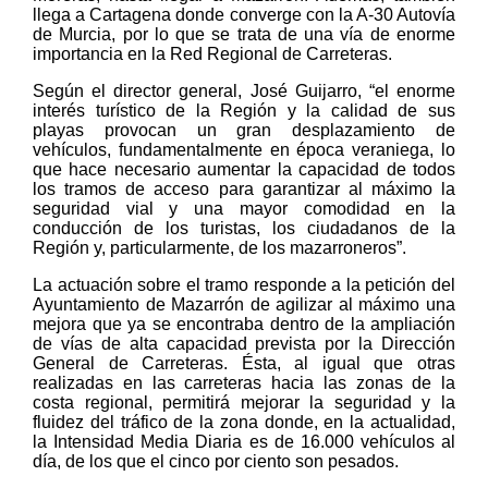
llega a Cartagena donde converge con la A-30 Autovía
de Murcia, por lo que se trata de una vía de enorme
importancia en la Red Regional de Carreteras.
Según el director general, José Guijarro, “el enorme
interés turístico de la Región y la calidad de sus
playas provocan un gran desplazamiento de
vehículos, fundamentalmente en época veraniega, lo
que hace necesario aumentar la capacidad de todos
los tramos de acceso para garantizar al máximo la
seguridad vial y una mayor comodidad en la
conducción de los turistas, los ciudadanos de la
Región y, particularmente, de los mazarroneros”.
La actuación sobre el tramo responde a la petición del
Ayuntamiento de Mazarrón de agilizar al máximo una
mejora que ya se encontraba dentro de la ampliación
de vías de alta capacidad prevista por la Dirección
General de Carreteras. Ésta, al igual que otras
realizadas en las carreteras hacia las zonas de la
costa regional, permitirá mejorar la seguridad y la
fluidez del tráfico de la zona donde, en la actualidad,
la Intensidad Media Diaria es de 16.000 vehículos al
día, de los que el cinco por ciento son pesados.