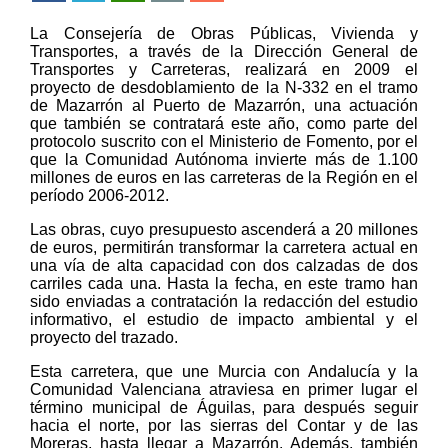
La Consejería de Obras Públicas, Vivienda y
Transportes, a través de la Dirección General de
Transportes y Carreteras, realizará en 2009 el
proyecto de desdoblamiento de la N-332 en el tramo
de Mazarrón al Puerto de Mazarrón, una actuación
que también se contratará este año, como parte del
protocolo suscrito con el Ministerio de Fomento, por el
que la Comunidad Autónoma invierte más de 1.100
millones de euros en las carreteras de la Región en el
período 2006-2012.
Las obras, cuyo presupuesto ascenderá a 20 millones
de euros, permitirán transformar la carretera actual en
una vía de alta capacidad con dos calzadas de dos
carriles cada una. Hasta la fecha, en este tramo han
sido enviadas a contratación la redacción del estudio
informativo, el estudio de impacto ambiental y el
proyecto del trazado.
Esta carretera, que une Murcia con Andalucía y la
Comunidad Valenciana atraviesa en primer lugar el
término municipal de Águilas, para después seguir
hacia el norte, por las sierras del Contar y de las
Moreras, hasta llegar a Mazarrón. Además, también