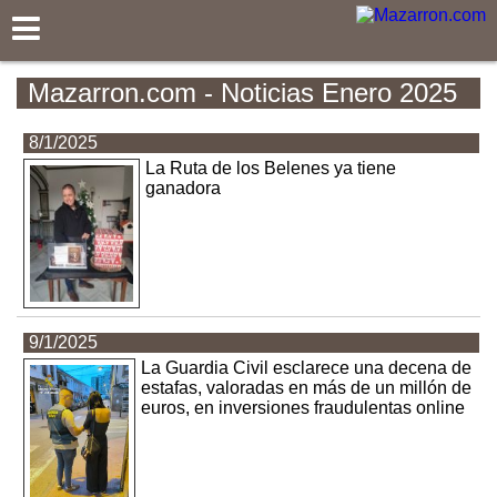
Mazarron.com
Mazarron.com - Noticias Enero 2025
8/1/2025
La Ruta de los Belenes ya tiene
ganadora
9/1/2025
La Guardia Civil esclarece una decena de
estafas, valoradas en más de un millón de
euros, en inversiones fraudulentas online