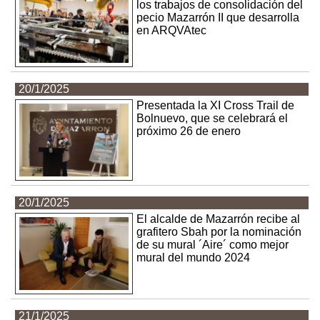
los trabajos de consolidación del
pecio Mazarrón II que desarrolla
en ARQVAtec
20/1/2025
Presentada la XI Cross Trail de
Bolnuevo, que se celebrará el
próximo 26 de enero
20/1/2025
El alcalde de Mazarrón recibe al
grafitero Sbah por la nominación
de su mural ´Aire´ como mejor
mural del mundo 2024
21/1/2025