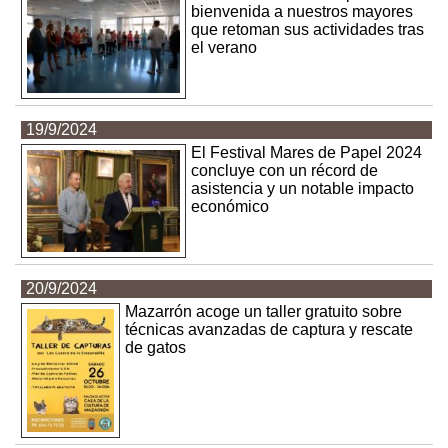
bienvenida a nuestros mayores
que retoman sus actividades tras
el verano
19/9/2024
El Festival Mares de Papel 2024
concluye con un récord de
asistencia y un notable impacto
económico
20/9/2024
Mazarrón acoge un taller gratuito sobre
técnicas avanzadas de captura y rescate
de gatos