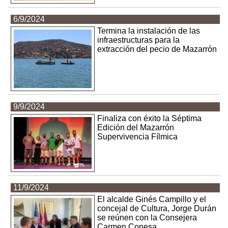
6/9/2024
Termina la instalación de las
infraestructuras para la
extracción del pecio de Mazarrón
9/9/2024
Finaliza con éxito la Séptima
Edición del Mazarrón
Supervivencia Fílmica
11/9/2024
El alcalde Ginés Campillo y el
concejal de Cultura, Jorge Durán
se reúnen con la Consejera
Carmen Conesa