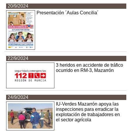
20/9/2024
Presentación ´Aulas Concilia´
22/9/2024
3 heridos en accidente de tráfico
ocurrido en RM-3, Mazarrón
24/9/2024
IU-Verdes Mazarrón apoya las
inspecciones para erradicar la
explotación de trabajadores en
el sector agrícola