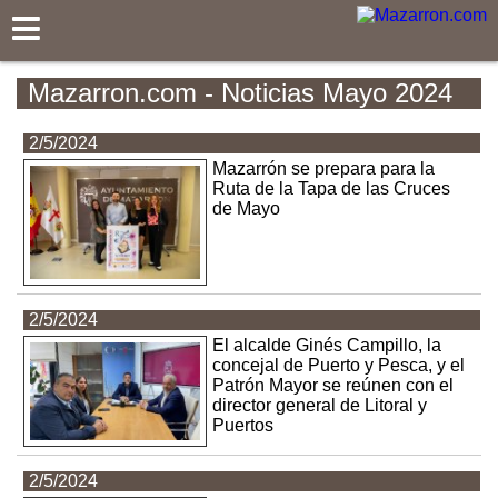
Mazarron.com
Mazarron.com - Noticias Mayo 2024
2/5/2024
Mazarrón se prepara para la
Ruta de la Tapa de las Cruces
de Mayo
2/5/2024
El alcalde Ginés Campillo, la
concejal de Puerto y Pesca, y el
Patrón Mayor se reúnen con el
director general de Litoral y
Puertos
2/5/2024