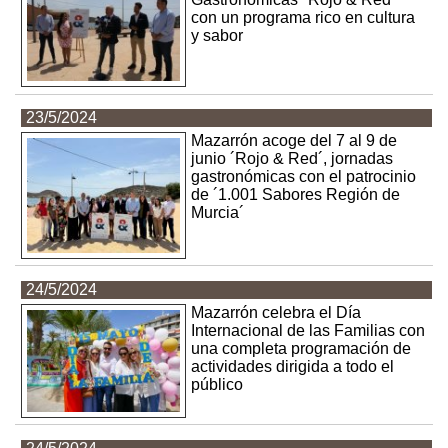
con un programa rico en cultura
y sabor
23/5/2024
Mazarrón acoge del 7 al 9 de
junio ´Rojo & Red´, jornadas
gastronómicas con el patrocinio
de ´1.001 Sabores Región de
Murcia´
24/5/2024
Mazarrón celebra el Día
Internacional de las Familias con
una completa programación de
actividades dirigida a todo el
público