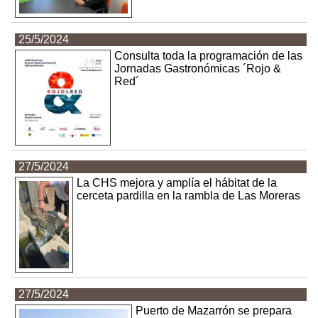
25/5/2024
Consulta toda la programación de las
Jornadas Gastronómicas ´Rojo &
Red´
27/5/2024
La CHS mejora y amplía el hábitat de la
cerceta pardilla en la rambla de Las Moreras
27/5/2024
Puerto de Mazarrón se prepara