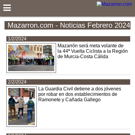
Mazarron.com
Mazarron.com - Noticias Febrero 2024
1/2/2024
Mazarrón será meta volante de
la 44ª Vuelta Ciclista a la Región
de Murcia-Costa Cálida
2/2/2024
La Guardia Civil detiene a dos jóvenes
por robar en dos establecimientos de
Ramonete y Cañada Gallego