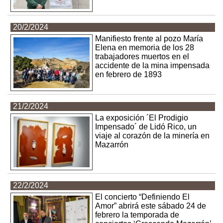
20/2/2024
Manifiesto frente al pozo María
Elena en memoria de los 28
trabajadores muertos en el
accidente de la mina impensada
en febrero de 1893
21/2/2024
La exposición ´El Prodigio
Impensado´ de Lidó Rico, un
viaje al corazón de la minería en
Mazarrón
22/2/2024
El concierto “Definiendo El
Amor” abrirá este sábado 24 de
febrero la temporada de