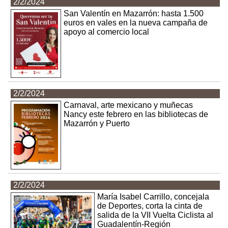
2/2/2024
San Valentín en Mazarrón: hasta 1.500
euros en vales en la nueva campaña de
apoyo al comercio local
2/2/2024
Carnaval, arte mexicano y muñecas
Nancy este febrero en las bibliotecas de
Mazarrón y Puerto
2/2/2024
María Isabel Carrillo, concejala
de Deportes, corta la cinta de
salida de la VII Vuelta Ciclista al
Guadalentín-Región