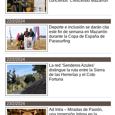
conciertos ‘Crescendo Mazarrón’
22/2/2024
Deporte e inclusión se darán cita
este fin de semana en Mazarrón
durante la Copa de España de
Parasurfing
22/2/2024
La red ‘Senderos Azules’
distingue la ruta entre la Sierra
de las Herrerías y el Coto
Fortuna
23/2/2024
Ad Intra – Miradas de Pasión,
una inmersión íntima en la