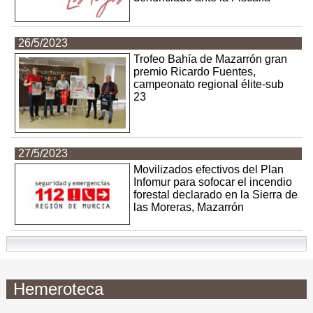
26/5/2023
Trofeo Bahía de Mazarrón gran
premio Ricardo Fuentes,
campeonato regional élite-sub
23
27/5/2023
Movilizados efectivos del Plan
Infomur para sofocar el incendio
forestal declarado en la Sierra de
las Moreras, Mazarrón
Hemeroteca