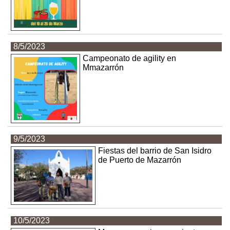
8/5/2023
Campeonato de agility en
Mmazarrón
9/5/2023
Fiestas del barrio de San Isidro
de Puerto de Mazarrón
10/5/2023