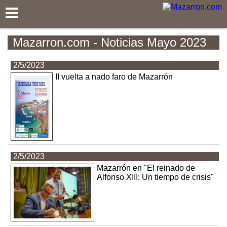
Mazarron.com
Mazarron.com - Noticias Mayo 2023
2/5/2023
II vuelta a nado faro de Mazarrón
2/5/2023
Mazarrón en "El reinado de
Alfonso XIII: Un tiempo de crisis"