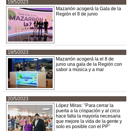
19/5/2023
Mazarrón acogerá la Gala de la
Región el 8 de junio
19/5/2023
Mazarrón acogerá la el 8 de
junio una gala de la Región con
sabor a música y a mar
20/5/2023
López Miras: "Para cerrar la
puerta a la crispación y al circo
hace falta la mayoría necesaria
que mejore la vida de la gente y
solo es posible con el PP"