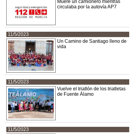
Muere un camionero mientras
circulaba por la autovía AP7
11/5/2023
Un Camino de Santiago lleno de
vida
11/5/2023
Vuelve el triatlón de los triatletas
de Fuente Álamo
11/5/2023