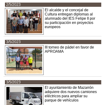
2/5/2023
El alcalde y el concejal de
Cultura entregan diplomas al
alumnado del IES Felipe II por
su participación en proyectos
europeos
3/5/2023
III torneo de pádel en favor de
APROAMA
3/5/2023
El ayuntamiento de Mazarrón
adquiere dos nuevos camiones
eléctricos para ampliar su
parque de vehículos