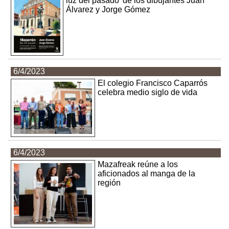
luz del pasado’ de los dibujantes Juan
Álvarez y Jorge Gómez
6/4/2023
El colegio Francisco Caparrós
celebra medio siglo de vida
6/4/2023
Mazafreak reúne a los
aficionados al manga de la
región