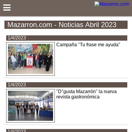
Mazarron.com
Mazarron.com - Noticias Abril 2023
1/4/2023
Campaña "Tu frase me ayuda"
1/4/2023
"D"gusta Mazarrón" la nueva
revista gastronómica
1/4/2023