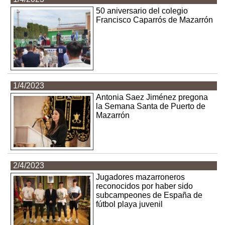
50 aniversario del colegio
Francisco Caparrós de Mazarrón
1/4/2023
Antonia Saez Jiménez pregona
la Semana Santa de Puerto de
Mazarrón
2/4/2023
Jugadores mazarroneros
reconocidos por haber sido
subcampeones de España de
fútbol playa juvenil