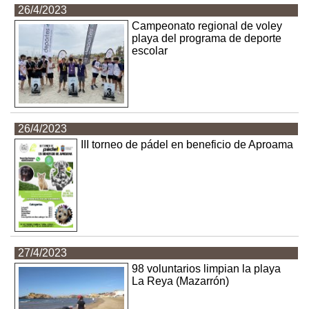
26/4/2023
Campeonato regional de voley
playa del programa de deporte
escolar
26/4/2023
III torneo de pádel en beneficio de Aproama
27/4/2023
98 voluntarios limpian la playa
La Reya (Mazarrón)