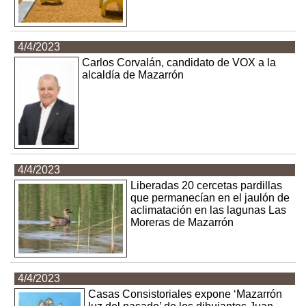
4/4/2023
Carlos Corvalán, candidato de VOX a la
alcaldía de Mazarrón
4/4/2023
Liberadas 20 cercetas pardillas
que permanecían en el jaulón de
aclimatación en las lagunas Las
Moreras de Mazarrón
4/4/2023
Casas Consistoriales expone ‘Mazarrón