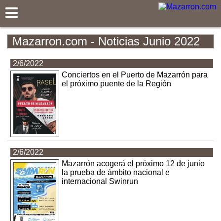
Mazarron.com
Mazarron.com - Noticias Junio 2022
2/6/2022
Conciertos en el Puerto de Mazarrón para
el próximo puente de la Región
2/6/2022
Mazarrón acogerá el próximo 12 de junio
la prueba de ámbito nacional e
internacional Swinrun