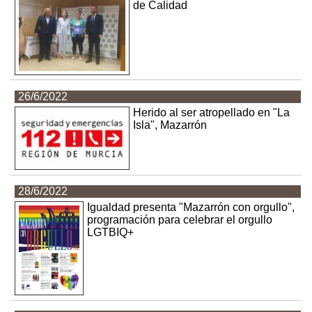
de Calidad
26/6/2022
Herido al ser atropellado en "La
Isla", Mazarrón
28/6/2022
Igualdad presenta "Mazarrón con orgullo",
programación para celebrar el orgullo
LGTBIQ+