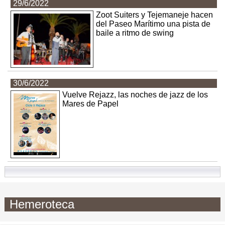
29/6/2022
Zoot Suiters y Tejemaneje hacen
del Paseo Marítimo una pista de
baile a ritmo de swing
30/6/2022
Vuelve Rejazz, las noches de jazz de los
Mares de Papel
Hemeroteca