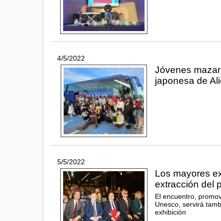
4/5/2022
Jóvenes mazarro
japonesa de Al
5/5/2022
Los mayores exp
extracción del 
El encuentro, promovi
Unesco, servirá tamb
exhibición