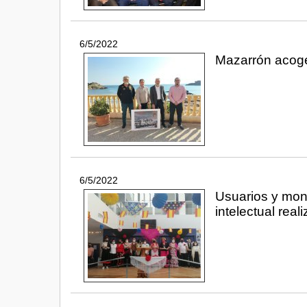
6/5/2022
Mazarrón acoge
6/5/2022
Usuarios y mon
intelectual real