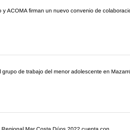
o y ACOMA firman un nuevo convenio de colaboraci
l grupo de trabajo del menor adolescente en Mazarr
 Regional Mar Costa Dúos 2022 cuenta con