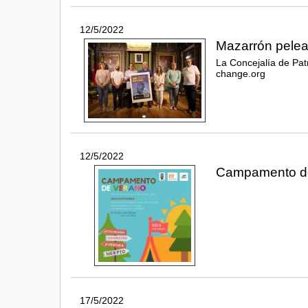
12/5/2022
Mazarrón pelea 
La Concejalía de Pat
change.org
12/5/2022
Campamento de
17/5/2022