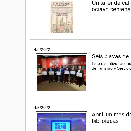
Un taller de cal
octavo centena
4/5/2022
Seis playas de 
Este distintivo recon
de Turismo y Servicio
4/5/2022
Abril, un mes de
bibliotecas