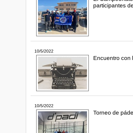
participantes d
10/5/2022
Encuentro con l
10/5/2022
Torneo de páde