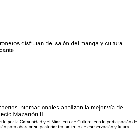
neros disfrutan del salón del manga y cultura
icante
ertos internacionales analizan la mejor vía de
pecio Mazarrón II
do por la Comunidad y el Ministerio de Cultura, con la participación de
ién para abordar su posterior tratamiento de conservación y futura