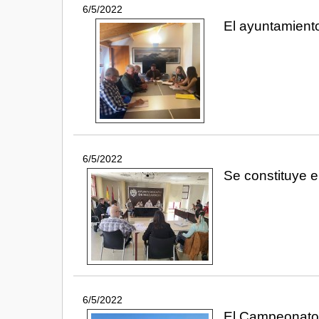
6/5/2022
El ayuntamient
6/5/2022
Se constituye e
6/5/2022
El Campeonato