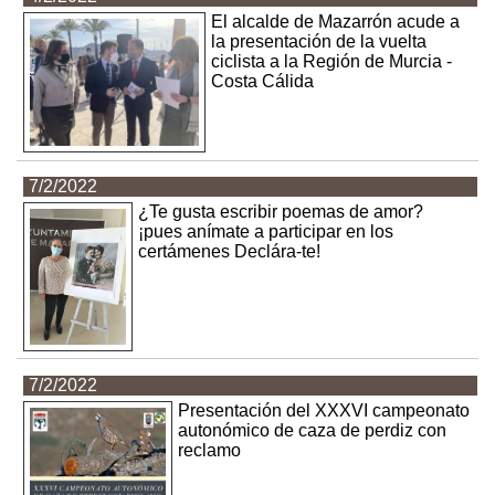
El alcalde de Mazarrón acude a
la presentación de la vuelta
ciclista a la Región de Murcia -
Costa Cálida
7/2/2022
¿Te gusta escribir poemas de amor?
¡pues anímate a participar en los
certámenes Declára-te!
7/2/2022
Presentación del XXXVI campeonato
autonómico de caza de perdiz con
reclamo