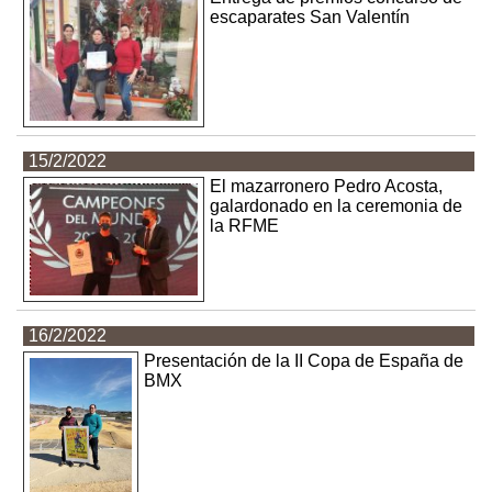
escaparates San Valentín
15/2/2022
El mazarronero Pedro Acosta,
galardonado en la ceremonia de
la RFME
16/2/2022
Presentación de la II Copa de España de
BMX