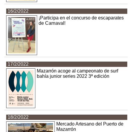
16/2/2022
¡Participa en el concurso de escaparates
de Carnaval!
17/2/2022
Mazarrón acoge al campeonato de surf
bahía junior series 2022 3ª edición
18/2/2022
Mercado Artesano del Puerto de
Mazarrón