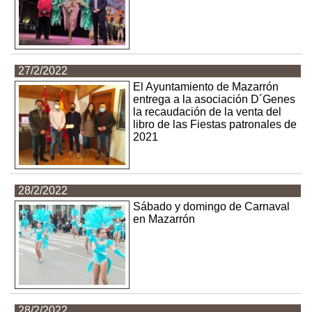
27/2/2022
El Ayuntamiento de Mazarrón
entrega a la asociación D´Genes
la recaudación de la venta del
libro de las Fiestas patronales de
2021
28/2/2022
Sábado y domingo de Carnaval
en Mazarrón
28/2/2022