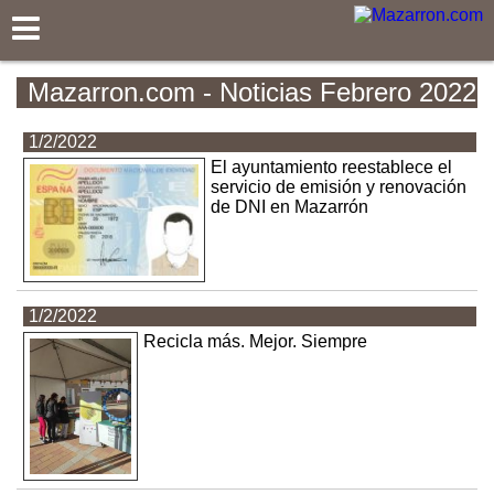
Mazarron.com
Mazarron.com - Noticias Febrero 2022
1/2/2022
El ayuntamiento reestablece el
servicio de emisión y renovación
de DNI en Mazarrón
1/2/2022
Recicla más. Mejor. Siempre