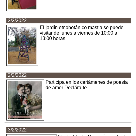
2/2/2022
El jardín etnobotánico mastia se puede
visitar de lunes a viernes de 10:00 a
13:00 horas
2/2/2022
Participa en los certámenes de poesía
de amor Declára-te
3/2/2022