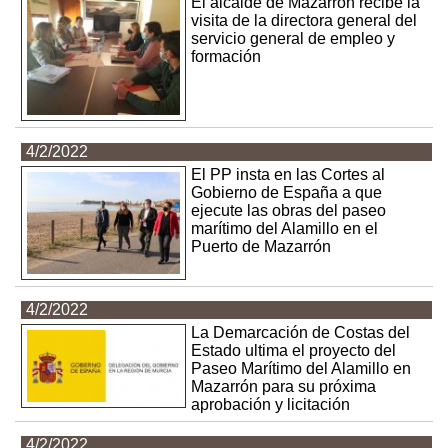
El alcalde de Mazarrón recibe la
visita de la directora general del
servicio general de empleo y
formación
4/2/2022
El PP insta en las Cortes al
Gobierno de España a que
ejecute las obras del paseo
marítimo del Alamillo en el
Puerto de Mazarrón
4/2/2022
La Demarcación de Costas del
Estado ultima el proyecto del
Paseo Marítimo del Alamillo en
Mazarrón para su próxima
aprobación y licitación
4/2/2022