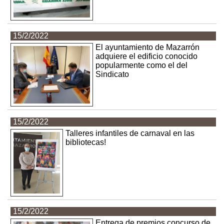
15/2/2022
El ayuntamiento de Mazarrón
adquiere el edificio conocido
popularmente como el del
Sindicato
15/2/2022
Talleres infantiles de carnaval en las
bibliotecas!
15/2/2022
Entrega de premios concurso de