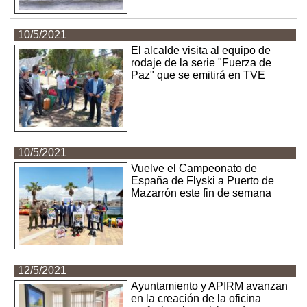
10/5/2021
El alcalde visita al equipo de
rodaje de la serie "Fuerza de
Paz" que se emitirá en TVE
10/5/2021
Vuelve el Campeonato de
España de Flyski a Puerto de
Mazarrón este fin de semana
12/5/2021
Ayuntamiento y APIRM avanzan
en la creación de la oficina