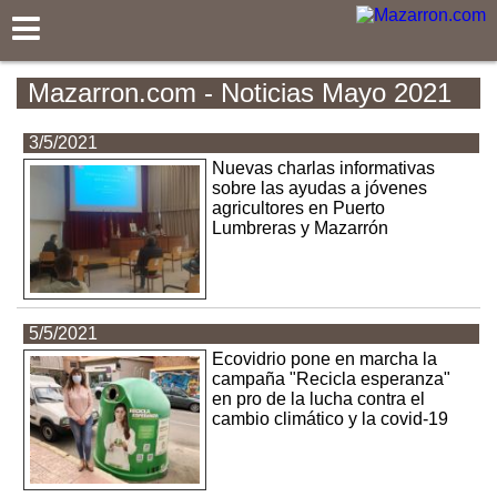
Mazarron.com
Mazarron.com - Noticias Mayo 2021
3/5/2021
Nuevas charlas informativas
sobre las ayudas a jóvenes
agricultores en Puerto
Lumbreras y Mazarrón
5/5/2021
Ecovidrio pone en marcha la
campaña "Recicla esperanza"
en pro de la lucha contra el
cambio climático y la covid-19