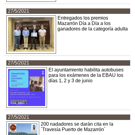
27/5/2021
Entregados los premios
Mazarrón Día a Día a los
ganadores de la categoría adulta
27/5/2021
El ayuntamiento habilita autobuses
para los exámenes de la EBAU los
días 1, 2 y 3 de junio
27/5/2021
200 nadadores se darán cita en la
´Travesía Puerto de Mazarrón´