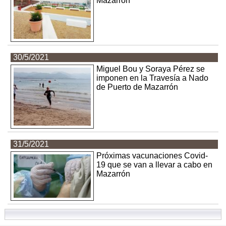
Mazarrón
30/5/2021
Miguel Bou y Soraya Pérez se
imponen en la Travesía a Nado
de Puerto de Mazarrón
31/5/2021
Próximas vacunaciones Covid-
19 que se van a llevar a cabo en
Mazarrón