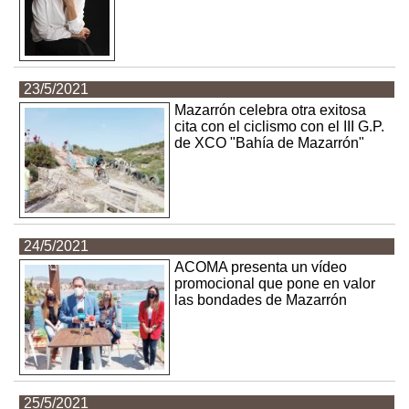
23/5/2021
Mazarrón celebra otra exitosa
cita con el ciclismo con el III G.P.
de XCO "Bahía de Mazarrón"
24/5/2021
ACOMA presenta un vídeo
promocional que pone en valor
las bondades de Mazarrón
25/5/2021