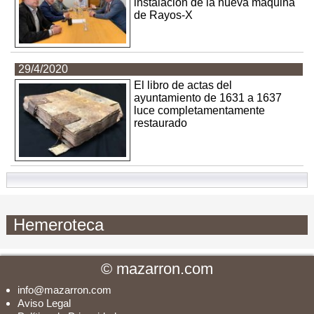
instalación de la nueva máquina
de Rayos-X
29/4/2020
El libro de actas del
ayuntamiento de 1631 a 1637
luce completamentamente
restaurado
Hemeroteca
©
mazarron.com
info@mazarron.com
Aviso Legal