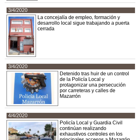
3/4/2020
La concejalía de empleo, formación y
desarrollo local sigue trabajando a puerta
cerrada
3/4/2020
Detenido tras huir de un control
de la Policía Local y
protagonizar una persecución
por carreteras y calles de
Mazarrón
4/4/2020
Policía Local y Guardia Civil
continúan realizando
exhaustivos controles en los
principales accesos a Mazarrón