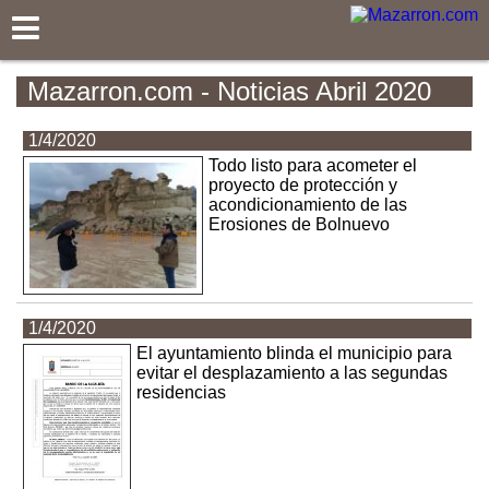
Mazarron.com
Mazarron.com - Noticias Abril 2020
1/4/2020
Todo listo para acometer el
proyecto de protección y
acondicionamiento de las
Erosiones de Bolnuevo
1/4/2020
El ayuntamiento blinda el municipio para
evitar el desplazamiento a las segundas
residencias