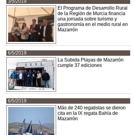
3/5/2019
El Programa de Desarrollo Rural
de la Región de Murcia financia
una jornada sobre turismo y
gastronomía en el medio rural en
Mazarrón
6/5/2019
La Subida Playas de Mazarrón
cumple 37 ediciones
6/5/2019
Más de 240 regatistas se dieron
cita en la IX regata Bahía de
Mazarrón