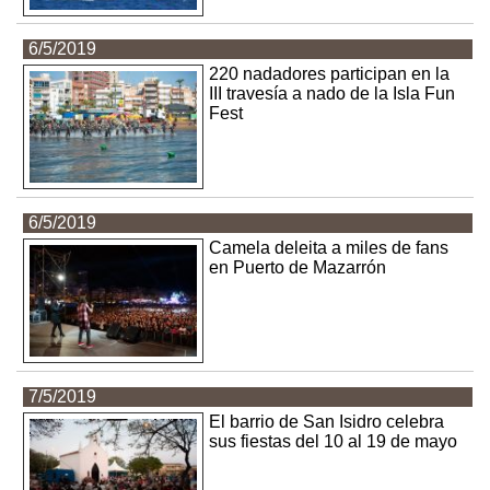
6/5/2019
220 nadadores participan en la
III travesía a nado de la Isla Fun
Fest
6/5/2019
Camela deleita a miles de fans
en Puerto de Mazarrón
7/5/2019
El barrio de San Isidro celebra
sus fiestas del 10 al 19 de mayo