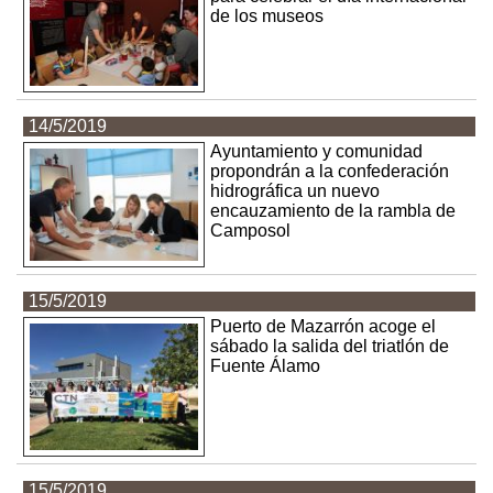
de los museos
14/5/2019
Ayuntamiento y comunidad
propondrán a la confederación
hidrográfica un nuevo
encauzamiento de la rambla de
Camposol
15/5/2019
Puerto de Mazarrón acoge el
sábado la salida del triatlón de
Fuente Álamo
15/5/2019