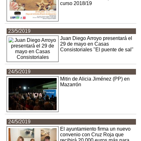
curso 2018/19
23/5/2019
Juan Diego Arroyo presentará el
29 de mayo en Casas
Consistoriales "El puente de sal"
24/5/2019
Mitin de Alicia Jiménez (PP) en
Mazarrón
24/5/2019
El ayuntamiento firma un nuevo
convenio con Cruz Roja que
recibirá 20.000 euros más para