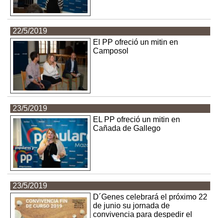
22/5/2019
El PP ofreció un mitin en
Camposol
23/5/2019
EL PP ofreció un mitin en
Cañada de Gallego
23/5/2019
D´Genes celebrará el próximo 22
de junio su jornada de
convivencia para despedir el