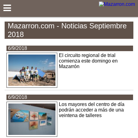
Mazarron.com
Mazarron.com - Noticias Septiembre
2018
6/9/2018
El circuito regional de trial
comienza este domingo en
Mazarrón
6/9/2018
Los mayores del centro de día
podrán acceder a más de una
veintena de talleres