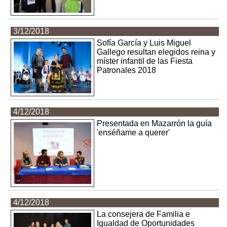
3/12/2018
Sofía García y Luis Miguel
Gallego resultan elegidos reina y
míster infantil de las Fiesta
Patronales 2018
4/12/2018
Presentada en Mazarrón la guía
'enséñame a querer'
4/12/2018
La consejera de Familia e
Igualdad de Oportunidades