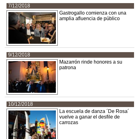
7/12/2018
Gastrogallo comienza con una
amplia afluencia de público
9/12/2018
Mazarrón rinde honores a su
patrona
10/12/2018
La escuela de danza ´De Rosa´
vuelve a ganar el desfile de
carrozas