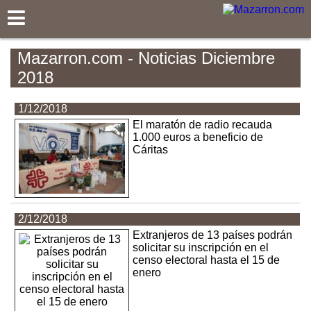
Mazarron.com
Mazarron.com - Noticias Diciembre
2018
1/12/2018
El maratón de radio recauda
1.000 euros a beneficio de
Cáritas
2/12/2018
Extranjeros de 13 países podrán
solicitar su inscripción en el
censo electoral hasta el 15 de
enero