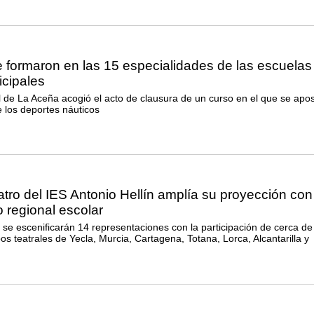
 formaron en las 15 especialidades de las escuelas
icipales
l de La Aceña acogió el acto de clausura de un curso en el que se apo
e los deportes náuticos
eatro del IES Antonio Hellín amplía su proyección con
 regional escolar
 se escenificarán 14 representaciones con la participación de cerca de
 teatrales de Yecla, Murcia, Cartagena, Totana, Lorca, Alcantarilla y