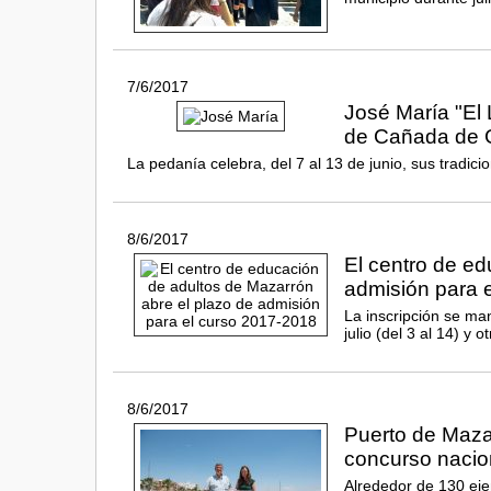
7/6/2017
José María "El 
de Cañada de 
La pedanía celebra, del 7 al 13 de junio, sus tradic
8/6/2017
El centro de ed
admisión para 
La inscripción se man
julio (del 3 al 14) y 
8/6/2017
Puerto de Maza
concurso nacio
Alrededor de 130 eje