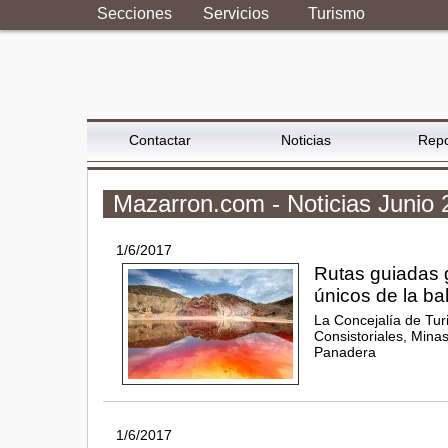
Secciones
Servicios
Turismo
Contactar
Noticias
Repo
Mazarron.com - Noticias Junio
1/6/2017
Rutas guiadas g
únicos de la b
La Concejalía de Tur
Consistoriales, Minas
Panadera
1/6/2017