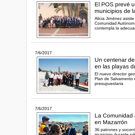
El POS prevé un
municipios de l
Alicia Jiménez asiste
Comunidad Autónoma,
contempla la adecua
7/6/2017
Un centenar de 
en las playas d
El nuevo director ge
Plan de Salvamento 
presupuestaria
7/6/2017
La Comunidad a
en Mazarrón
36 patrones y socorri
municipio durante jul