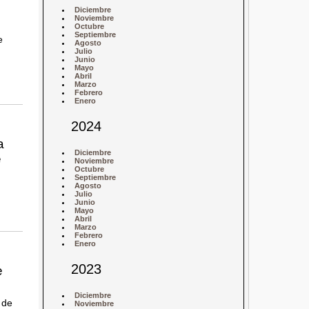
Diciembre
Noviembre
Octubre
Septiembre
e
Agosto
Julio
Junio
Mayo
Abril
Marzo
Febrero
Enero
2024
a
Diciembre
e
Noviembre
Octubre
Septiembre
Agosto
Julio
Junio
Mayo
Abril
Marzo
Febrero
Enero
2023
e
Diciembre
 de
Noviembre