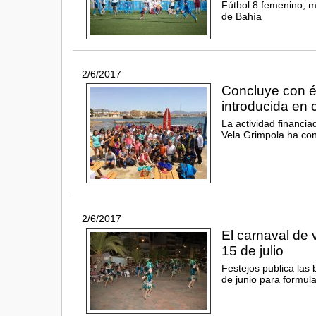
Fútbol 8 femenino, m
de Bahía
2/6/2017
Concluye con éx
introducida en c
La actividad financi
Vela Grimpola ha con
2/6/2017
El carnaval de 
15 de julio
Festejos publica las 
de junio para formula