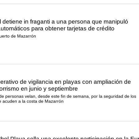
l detiene in fraganti a una persona que manipuló
automáticos para obtener tarjetas de crédito
uerto de Mazarrón
rativo de vigilancia en playas con ampliación de
rrismo en junio y septiembre
e personas velan, desde este fin de semana, por la seguridad de los
e acuden a la costa de Mazarrón
tbol Playa sella una excelente participación en la Eu