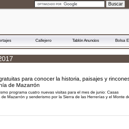
rtajes
Callejero
Tablón Anuncios
Bolsa 
 2017
ratuitas para conocer la historia, paisajes y rincone
ahía de Mazarrón
ismo programa cuatro nuevas visitas para el mes de junio: Casas
 de Mazarrón y senderismo por la Sierra de las Herrerías y el Monte d