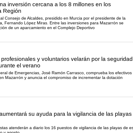
a inversión cercana a los 8 millones en los
a Región
 al Consejo de Alcaldes, presidido en Murcia por el presidente de la
 Fernando López Miras. Entre las inversiones para Mazarrón se
ción de un aparcamiento en el Complejo Deportivo
profesionales y voluntarios velarán por la seguridad
urante el verano
neral de Emergencias, José Ramón Carrasco, comprueba los efectivos 
en Mazarrón y anuncia el compromiso de incrementar la dotación
umentará su ayuda para la vigilancia de las playas
stas atenderán a diario los 16 puestos de vigilancia de las playas de e
io y agosto