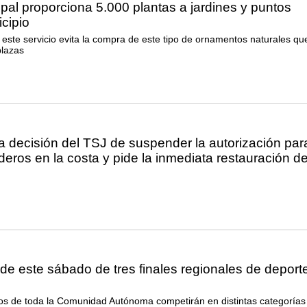
ipal proporciona 5.000 plantas a jardines y puntos
cipio
 este servicio evita la compra de este tipo de ornamentos naturales qu
plazas
 decisión del TSJ de suspender la autorización par
aderos en la costa y pide la inmediata restauración d
e este sábado de tres finales regionales de deport
os de toda la Comunidad Autónoma competirán en distintas categorías