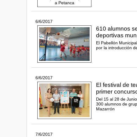
6/6/2017
610 alumnos se
deportivas mun
El Pabellón Municipa
por la introducción d
6/6/2017
El festival de t
primer concurso
Del 15 al 28 de Junio
300 alumnos de grupos
Mazarrón
7/6/2017