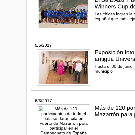
Winners Cup de
Las chicas logran la 
español que más lejo
5/6/2017
Exposición foto
antigua Univer
Hasta el 30 de junio,
municipio
6/6/2017
Más de 120 part
Mazarrón para 