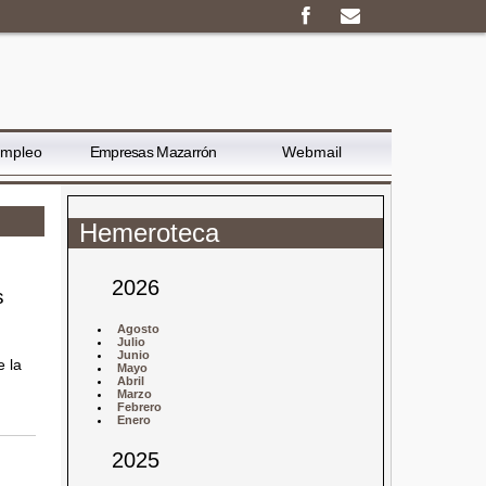
Empleo
Empresas Mazarrón
Webmail
Hemeroteca
2026
s
Agosto
Julio
Junio
e la
Mayo
Abril
Marzo
Febrero
Enero
2025