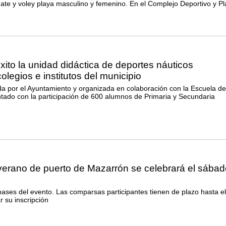
ate y voley playa masculino y femenino. En el Complejo Deportivo y Pl
ito la unidad didáctica de deportes náuticos
olegios e institutos del municipio
ada por el Ayuntamiento y organizada en colaboración con la Escuela de
tado con la participación de 600 alumnos de Primaria y Secundaria
verano de puerto de Mazarrón se celebrará el sábad
bases del evento. Las comparsas participantes tienen de plazo hasta e
r su inscripción