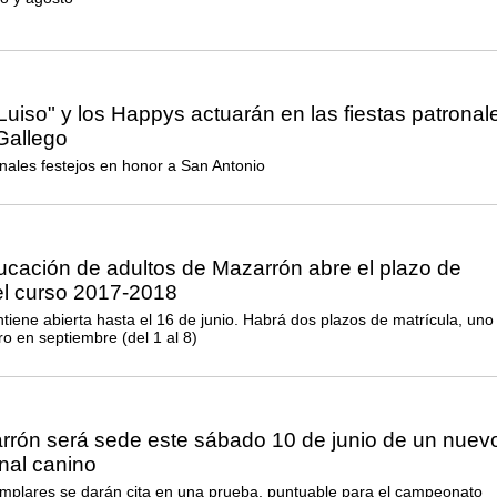
Luiso" y los Happys actuarán en las fiestas patronal
Gallego
ionales festejos en honor a San Antonio
ucación de adultos de Mazarrón abre el plazo de
el curso 2017-2018
tiene abierta hasta el 16 de junio. Habrá dos plazos de matrícula, uno
otro en septiembre (del 1 al 8)
rrón será sede este sábado 10 de junio de un nuev
nal canino
mplares se darán cita en una prueba, puntuable para el campeonato