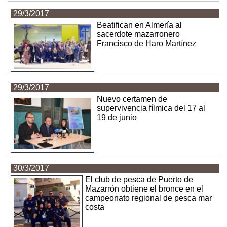
29/3/2017
Beatifican en Almería al
sacerdote mazarronero
Francisco de Haro Martínez
29/3/2017
Nuevo certamen de
supervivencia fílmica del 17 al
19 de junio
30/3/2017
El club de pesca de Puerto de
Mazarrón obtiene el bronce en el
campeonato regional de pesca mar
costa