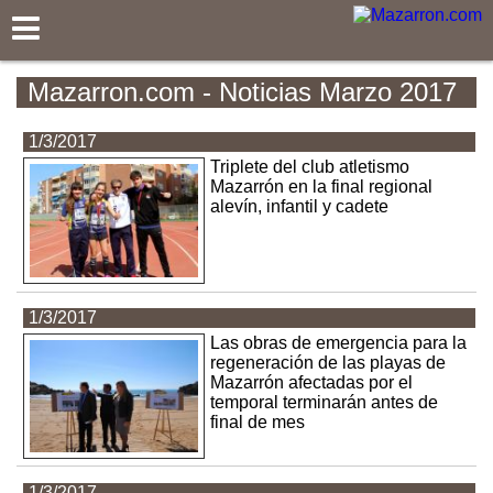
Mazarron.com
Mazarron.com - Noticias Marzo 2017
1/3/2017
Triplete del club atletismo
Mazarrón en la final regional
alevín, infantil y cadete
1/3/2017
Las obras de emergencia para la
regeneración de las playas de
Mazarrón afectadas por el
temporal terminarán antes de
final de mes
1/3/2017