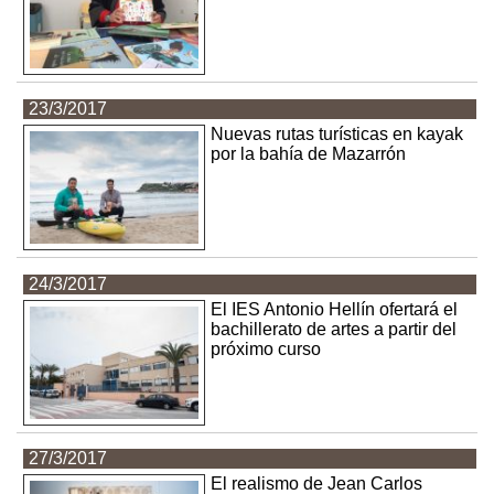
23/3/2017
Nuevas rutas turísticas en kayak
por la bahía de Mazarrón
24/3/2017
El IES Antonio Hellín ofertará el
bachillerato de artes a partir del
próximo curso
27/3/2017
El realismo de Jean Carlos