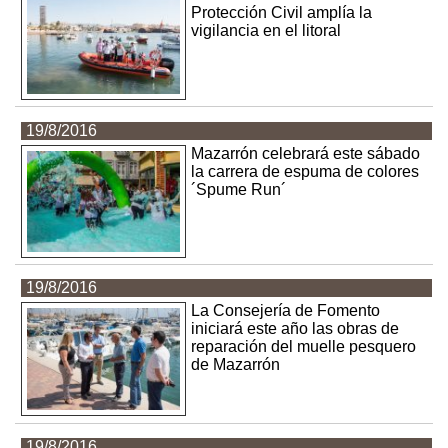
Protección Civil amplía la
vigilancia en el litoral
19/8/2016
Mazarrón celebrará este sábado
la carrera de espuma de colores
´Spume Run´
19/8/2016
La Consejería de Fomento
iniciará este año las obras de
reparación del muelle pesquero
de Mazarrón
19/8/2016