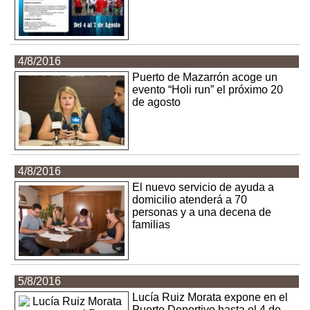
4/8/2016
Puerto de Mazarrón acoge un
evento “Holi run” el próximo 20
de agosto
4/8/2016
El nuevo servicio de ayuda a
domicilio atenderá a 70
personas y a una decena de
familias
5/8/2016
Lucía Ruiz Morata expone en el
Puerto Deportivo hasta el 4 de