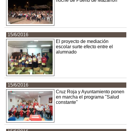
noche de Puerto de Mazarrón
15/6/2016
El proyecto de mediación
escolar surte efecto entre el
alumnado
15/6/2016
Cruz Roja y Ayuntamiento ponen
en marcha el programa "Salud
constante"