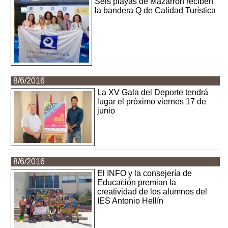
Seis playas de Mazarrón reciben
la bandera Q de Calidad Turística
8/6/2016
La XV Gala del Deporte tendrá
lugar el próximo viernes 17 de
junio
8/6/2016
El INFO y la consejería de
Educación premian la
creatividad de los alumnos del
IES Antonio Hellín