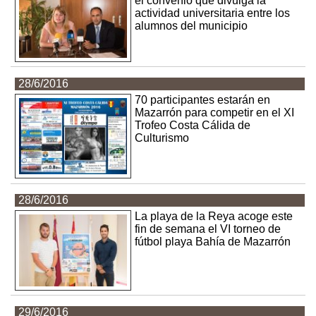
el convenio que divulga la
actividad universitaria entre los
alumnos del municipio
28/6/2016
70 participantes estarán en
Mazarrón para competir en el XI
Trofeo Costa Cálida de
Culturismo
28/6/2016
La playa de la Reya acoge este
fin de semana el VI torneo de
fútbol playa Bahía de Mazarrón
29/6/2016