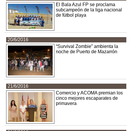
El Bala Azul FP se proclama
subcampeón de la liga nacional
de fútbol playa
20/6/2016
“Survival Zombie” ambienta la
noche de Puerto de Mazarrón
21/6/2016
Comercio y ACOMA premian los
cinco mejores escaparates de
primavera