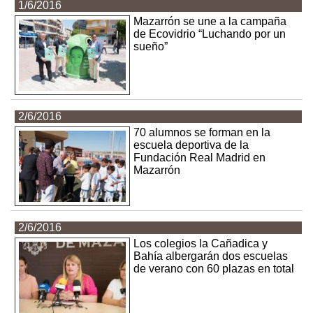
1/6/2016
Mazarrón se une a la campaña
de Ecovidrio “Luchando por un
sueño”
2/6/2016
70 alumnos se forman en la
escuela deportiva de la
Fundación Real Madrid en
Mazarrón
2/6/2016
Los colegios la Cañadica y
Bahía albergarán dos escuelas
de verano con 60 plazas en total