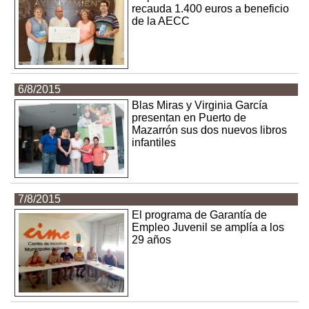
recauda 1.400 euros a beneficio
de la AECC
6/8/2015
Blas Miras y Virginia García
presentan en Puerto de
Mazarrón sus dos nuevos libros
infantiles
7/8/2015
El programa de Garantía de
Empleo Juvenil se amplía a los
29 años