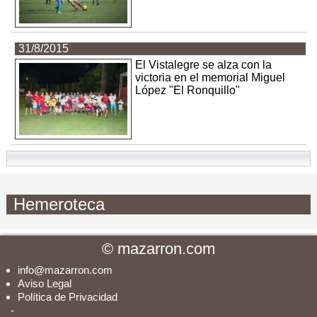
31/8/2015
El Vistalegre se alza con la
victoria en el memorial Miguel
López "El Ronquillo"
Hemeroteca
©
mazarron.com
info@mazarron.com
Aviso Legal
Política de Privacidad
-