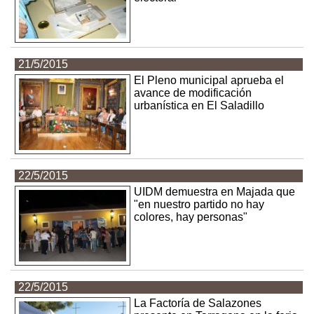
21/5/2015
El Pleno municipal aprueba el
avance de modificación
urbanística en El Saladillo
22/5/2015
UIDM demuestra en Majada que
"en nuestro partido no hay
colores, hay personas"
22/5/2015
La Factoría de Salazones