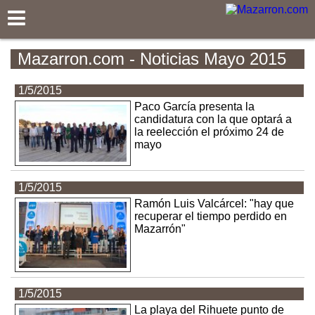
Mazarron.com
Mazarron.com - Noticias Mayo 2015
1/5/2015
Paco García presenta la
candidatura con la que optará a
la reelección el próximo 24 de
mayo
1/5/2015
Ramón Luis Valcárcel: "hay que
recuperar el tiempo perdido en
Mazarrón"
1/5/2015
La playa del Rihuete punto de