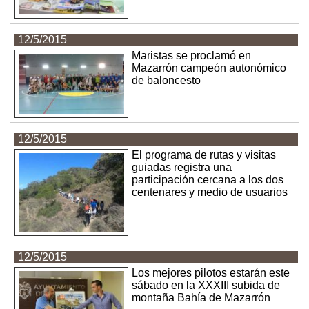
12/5/2015
Maristas se proclamó en
Mazarrón campeón autonómico
de baloncesto
12/5/2015
El programa de rutas y visitas
guiadas registra una
participación cercana a los dos
centenares y medio de usuarios
12/5/2015
Los mejores pilotos estarán este
sábado en la XXXIII subida de
montaña Bahía de Mazarrón