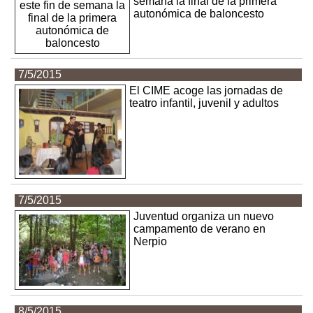
semana la final de la primera
autonómica de baloncesto
7/5/2015
El CIME acoge las jornadas de
teatro infantil, juvenil y adultos
7/5/2015
Juventud organiza un nuevo
campamento de verano en
Nerpio
8/5/2015