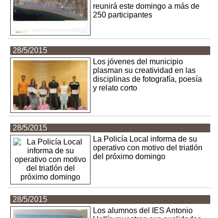
reunirá este domingo a más de
250 participantes
28/5/2015
Los jóvenes del municipio
plasman su creatividad en las
disciplinas de fotografía, poesía
y relato corto
28/5/2015
La Policía Local informa de su
operativo con motivo del triatlón
del próximo domingo
28/5/2015
Los alumnos del IES Antonio