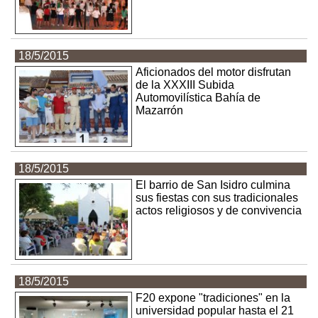
18/5/2015
Aficionados del motor disfrutan
de la XXXIII Subida
Automovilística Bahía de
Mazarrón
18/5/2015
El barrio de San Isidro culmina
sus fiestas con sus tradicionales
actos religiosos y de convivencia
18/5/2015
F20 expone "tradiciones" en la
universidad popular hasta el 21