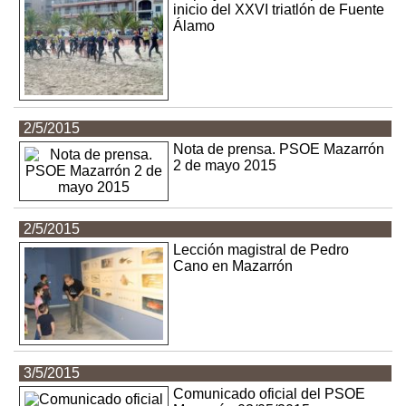
inicio del XXVI triatlón de Fuente
Álamo
2/5/2015
Nota de prensa. PSOE Mazarrón
2 de mayo 2015
2/5/2015
Lección magistral de Pedro
Cano en Mazarrón
3/5/2015
Comunicado oficial del PSOE