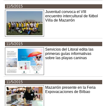
11/5/2015
Juventud convoca el VIII
encuentro intercultural de fútbol
Villa de Mazarrón
11/5/2015
Servicios del Litoral edita las
primeras guías informativas
sobre las playas caninas
11/5/2015
Mazarrón presente en la Feria
Expovacaciones de Bilbao