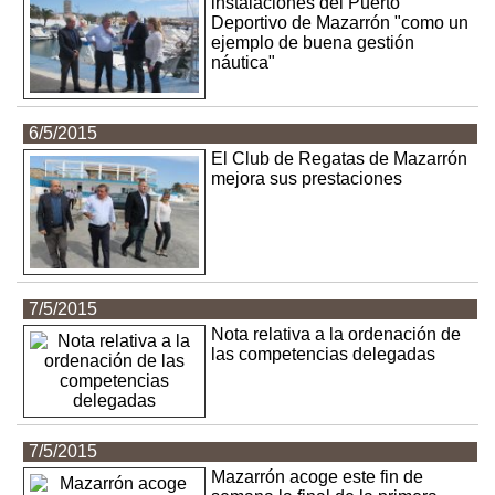
instalaciones del Puerto
Deportivo de Mazarrón "como un
ejemplo de buena gestión
náutica"
6/5/2015
El Club de Regatas de Mazarrón
mejora sus prestaciones
7/5/2015
Nota relativa a la ordenación de
las competencias delegadas
7/5/2015
Mazarrón acoge este fin de