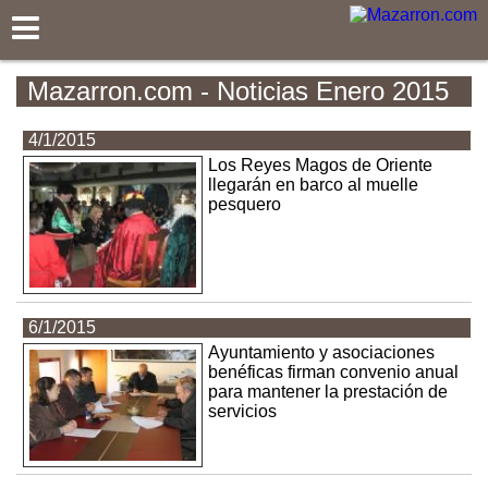
Mazarron.com
Mazarron.com - Noticias Enero 2015
4/1/2015
Los Reyes Magos de Oriente
llegarán en barco al muelle
pesquero
6/1/2015
Ayuntamiento y asociaciones
benéficas firman convenio anual
para mantener la prestación de
servicios