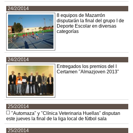
24/2/2014
8 equipos de Mazarrón
disputarán la final del grupo I de
Deporte Escolar en diversas
categorías
24/2/2014
Entregados los premios del I
Certamen "Almazjoven 2013"
25/2/2014
"Automaza" y "Clínica Veterinaria Huellas" disputan
este jueves la final de la liga local de fútbol sala
25/2/2014