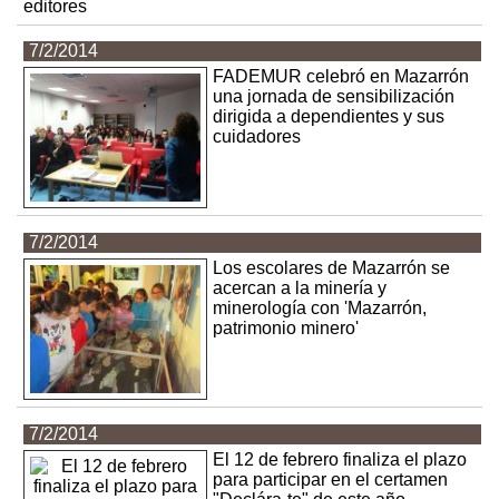
editores
7/2/2014
FADEMUR celebró en Mazarrón
una jornada de sensibilización
dirigida a dependientes y sus
cuidadores
7/2/2014
Los escolares de Mazarrón se
acercan a la minería y
minerología con 'Mazarrón,
patrimonio minero'
7/2/2014
El 12 de febrero finaliza el plazo
para participar en el certamen