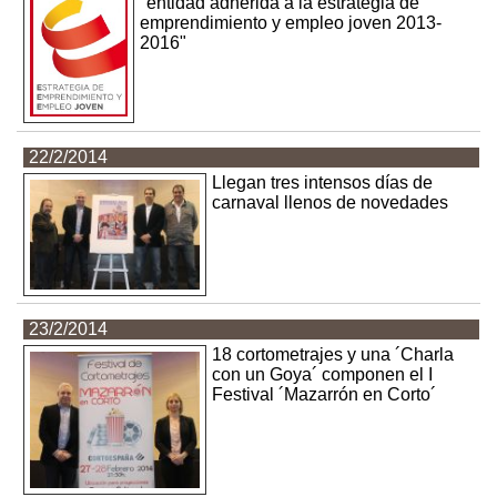
"entidad adherida a la estrategia de
emprendimiento y empleo joven 2013-
2016"
22/2/2014
Llegan tres intensos días de
carnaval llenos de novedades
23/2/2014
18 cortometrajes y una ´Charla
con un Goya´ componen el I
Festival ´Mazarrón en Corto´