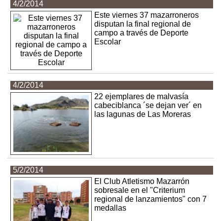
4/2/2014
Este viernes 37 mazarroneros
disputan la final regional de
campo a través de Deporte
Escolar
4/2/2014
22 ejemplares de malvasía
cabeciblanca ´se dejan ver´ en
las lagunas de Las Moreras
5/2/2014
El Club Atletismo Mazarrón
sobresale en el "Criterium
regional de lanzamientos" con 7
medallas