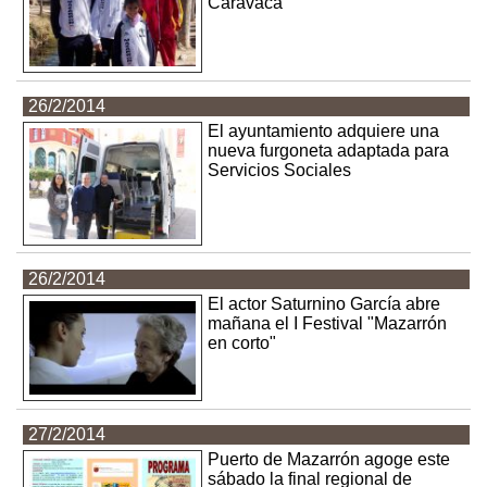
Caravaca
26/2/2014
El ayuntamiento adquiere una
nueva furgoneta adaptada para
Servicios Sociales
26/2/2014
El actor Saturnino García abre
mañana el I Festival "Mazarrón
en corto"
27/2/2014
Puerto de Mazarrón agoge este
sábado la final regional de