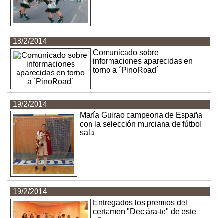
18/2/2014
Comunicado sobre
informaciones aparecidas en
torno a ´PinoRoad´
19/2/2014
María Guirao campeona de España
con la selección murciana de fútbol
sala
19/2/2014
Entregados los premios del
certamen "Declára-te" de este