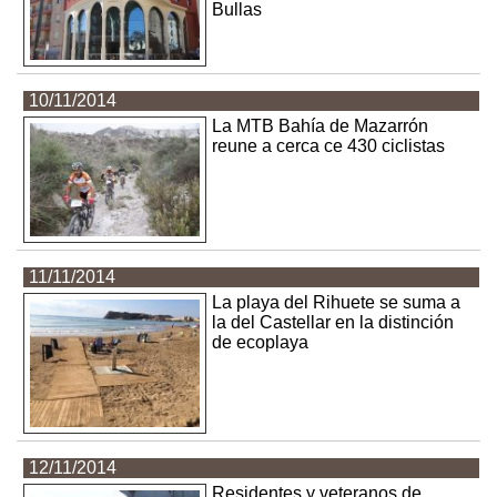
Bullas
10/11/2014
La MTB Bahía de Mazarrón
reune a cerca ce 430 ciclistas
11/11/2014
La playa del Rihuete se suma a
la del Castellar en la distinción
de ecoplaya
12/11/2014
Residentes y veteranos de