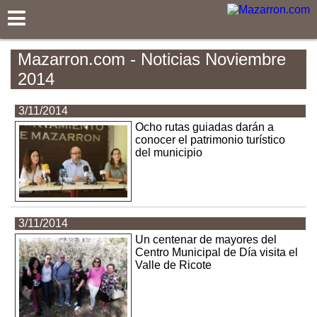
Mazarron.com
Mazarron.com - Noticias Noviembre
2014
3/11/2014
Ocho rutas guiadas darán a
conocer el patrimonio turístico
del municipio
3/11/2014
Un centenar de mayores del
Centro Municipal de Día visita el
Valle de Ricote