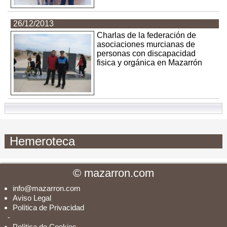
26/12/2013
Charlas de la federación de
asociaciones murcianas de
personas con discapacidad
fisica y orgánica en Mazarrón
Hemeroteca
©
mazarron.com
info@mazarron.com
Aviso Legal
Política de Privacidad
-
Política de Cookies