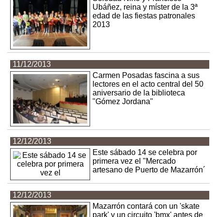
Ubáñez, reina y míster de la 3ª
edad de las fiestas patronales
2013
11/12/2013
Carmen Posadas fascina a sus
lectores en el acto central del 50
aniversario de la biblioteca
"Gómez Jordana"
12/12/2013
Este sábado 14 se celebra por
primera vez el "Mercado
artesano de Puerto de Mazarrón´
12/12/2013
Mazarrón contará con un 'skate
park' y un circuito 'bmx' antes de