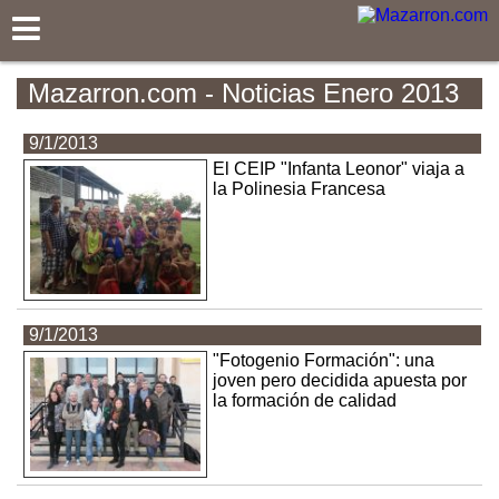
Mazarron.com
Mazarron.com - Noticias Enero 2013
9/1/2013
El CEIP "Infanta Leonor" viaja a
la Polinesia Francesa
9/1/2013
"Fotogenio Formación": una
joven pero decidida apuesta por
la formación de calidad