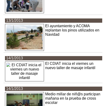
13/1/2013
El ayuntamiento y ACOMA
replantan los pinos utilizados en
Navidad
14/1/2013
El CDIAT inicia el viernes un
nuevo taller de masaje infantil
14/1/2013
Medio millar de niñ@s participan
mañana en la prueba de cross
escolar