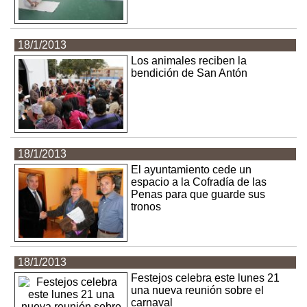
18/1/2013
Los animales reciben la
bendición de San Antón
18/1/2013
El ayuntamiento cede un
espacio a la Cofradía de las
Penas para que guarde sus
tronos
18/1/2013
Festejos celebra este lunes 21
una nueva reunión sobre el
carnaval