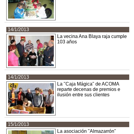
14/1/2013
La vecina Ana Blaya raja cumple
103 años
14/1/2013
La "Caja Mágica" de ACOMA
reparte decenas de premios e
ilusión entre sus clientes
15/1/2013
La asociación "Almazarrón"