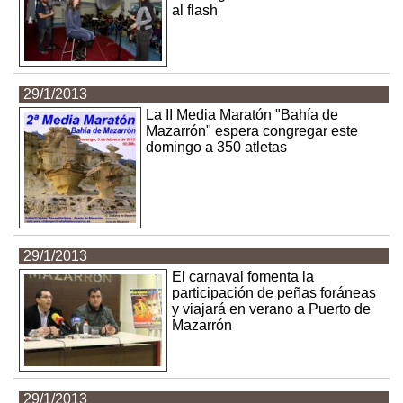
al flash
29/1/2013
La II Media Maratón "Bahía de
Mazarrón" espera congregar este
domingo a 350 atletas
29/1/2013
El carnaval fomenta la
participación de peñas foráneas
y viajará en verano a Puerto de
Mazarrón
29/1/2013