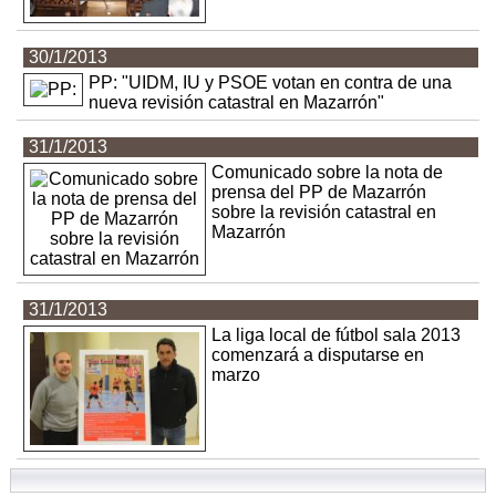
30/1/2013
PP: "UIDM, IU y PSOE votan en contra de una
nueva revisión catastral en Mazarrón"
31/1/2013
Comunicado sobre la nota de
prensa del PP de Mazarrón
sobre la revisión catastral en
Mazarrón
31/1/2013
La liga local de fútbol sala 2013
comenzará a disputarse en
marzo