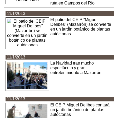
ruta en Campos del Río
11/1/2013
El patio del CEIP “Miguel
Delibes” (Mazarrón) se convierte
en un jardín botánico de plantas
autóctonas
11/1/2013
La Navidad trae mucho
espectáculo y gran
entretenimiento a Mazarrón
11/1/2013
El CEIP Miguel Delibes contará
un jardín botánico de plantas
autóctonas