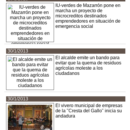
IU-verdes de Mazarrón pone en
marcha un proyecto de
microcreditos destinados
emprendedores en situación de
emergencia social
30/1/2013
El alcalde emite un bando para
evitar que la quema de residuos
agrícolas moleste a los
ciudadanos
30/1/2013
El vivero municipal de empresas
de la "Cresta del Gallo" inicia su
andadura