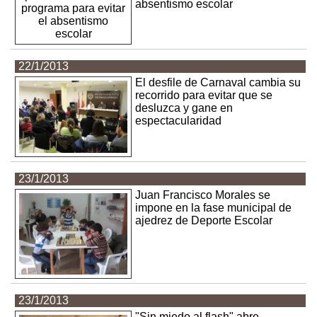
absentismo escolar
22/1/2013
El desfile de Carnaval cambia su
recorrido para evitar que se
desluzca y gane en
espectacularidad
23/1/2013
Juan Francisco Morales se
impone en la fase municipal de
ajedrez de Deporte Escolar
23/1/2013
"Sin miedo al flash" abre