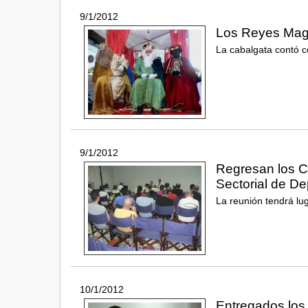
9/1/2012
Los Reyes Mago
La cabalgata contó c
9/1/2012
Regresan los C
Sectorial de De
La reunión tendrá lug
10/1/2012
Entregados los