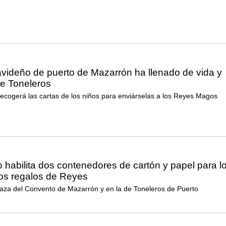
avideño de puerto de Mazarrón ha llenado de vida y
de Toneleros
recogerá las cartas de los niños para enviárselas a los Reyes Magos
 habilita dos contenedores de cartón y papel para l
los regalos de Reyes
plaza del Convento de Mazarrón y en la de Toneleros de Puerto