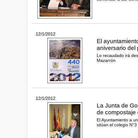
12/1/2012
El ayuntamient
aniversario del p
Lo recaudado irá dest
Mazarrón
12/1/2012
La Junta de Gob
de compostaje
El Ayuntamiento a un
sitúan el colegio N°3