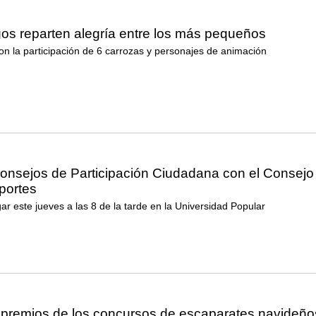
s reparten alegría entre los más pequeños
on la participación de 6 carrozas y personajes de animación
onsejos de Participación Ciudadana con el Consejo
portes
ar este jueves a las 8 de la tarde en la Universidad Popular
 premios de los concursos de escaparates navideño