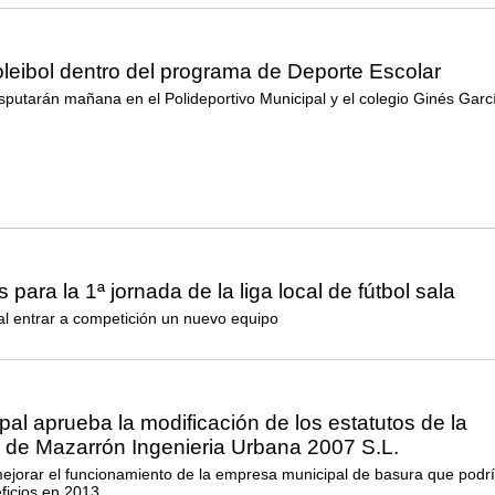
leibol dentro del programa de Deporte Escolar
sputarán mañana en el Polideportivo Municipal y el colegio Ginés Garc
para la 1ª jornada de la liga local de fútbol sala
 al entrar a competición un nuevo equipo
pal aprueba la modificación de los estatutos de la
a de Mazarrón Ingenieria Urbana 2007 S.L.
ejorar el funcionamiento de la empresa municipal de basura que podr
ficios en 2013