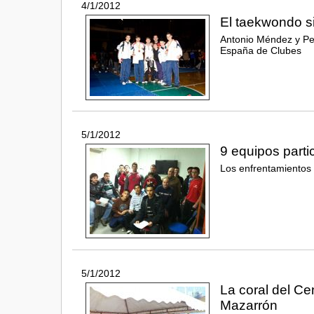
4/1/2012
El taekwondo s
Antonio Méndez y Pe
España de Clubes
5/1/2012
9 equipos parti
Los enfrentamientos 
5/1/2012
La coral del Ce
Mazarrón