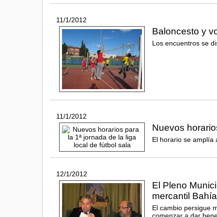
11/1/2012
Baloncesto y vo
Los encuentros se di
11/1/2012
Nuevos horarios 
El horario se amplía
12/1/2012
El Pleno Munici
mercantil Bahí
El cambio persigue m
comenzar a dar bene