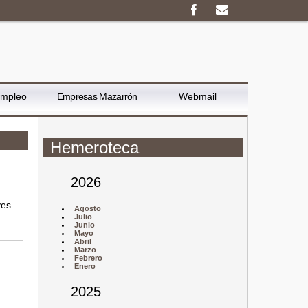
Empleo
Empresas Mazarrón
Webmail
Hemeroteca
2026
yes
Agosto
Julio
Junio
Mayo
Abril
Marzo
Febrero
Enero
2025