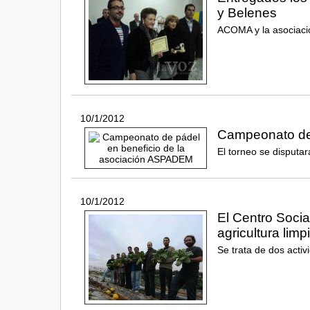
y Belenes
ACOMA y la asociaci
10/1/2012
Campeonato de 
El torneo se disputar
10/1/2012
El Centro Soci
agricultura limp
Se trata de dos activ