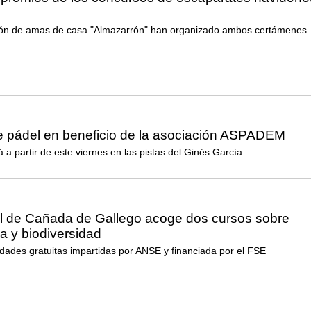
ón de amas de casa "Almazarrón" han organizado ambos certámenes
pádel en beneficio de la asociación ASPADEM
á a partir de este viernes en las pistas del Ginés García
al de Cañada de Gallego acoge dos cursos sobre
ia y biodiversidad
idades gratuitas impartidas por ANSE y financiada por el FSE