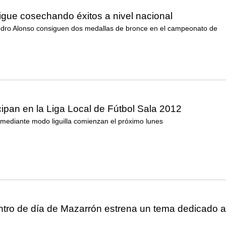
igue cosechando éxitos a nivel nacional
dro Alonso consiguen dos medallas de bronce en el campeonato de
cipan en la Liga Local de Fútbol Sala 2012
mediante modo liguilla comienzan el próximo lunes
ntro de día de Mazarrón estrena un tema dedicado a