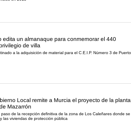
o edita un almanaque para conmemorar el 440
rivilegio de villa
inado a la adquisición de material para el C.E.I.P. Número 3 de Puert
ierno Local remite a Murcia el proyecto de la planta
 de Mazarrón
 paso de la recepción definitiva de la zona de Los Caleñares donde se
 y las viviendas de protección pública