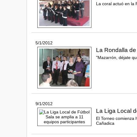
La coral actuó en la 
5/1/2012
La Rondalla de
"Mazarrón, déjate que
9/1/2012
La Liga Local d
El Torneo comienza h
Cañadica