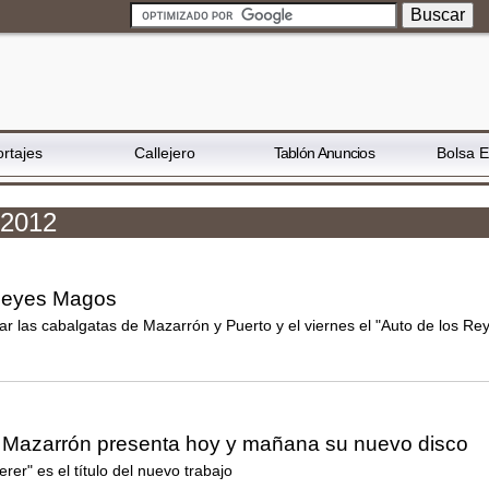
rtajes
Callejero
Tablón Anuncios
Bolsa 
 2012
 Reyes Magos
ar las cabalgatas de Mazarrón y Puerto y el viernes el "Auto de los Re
 Mazarrón presenta hoy y mañana su nuevo disco
rer" es el título del nuevo trabajo