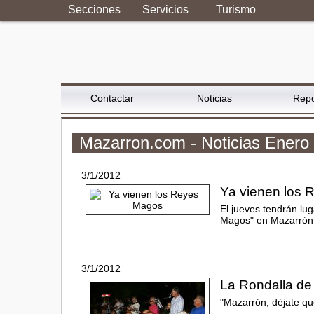
Secciones
Servicios
Turismo
Contactar
Noticias
Repo
Mazarron.com - Noticias Enero
3/1/2012
Ya vienen los
El jueves tendrán lug
Magos" en Mazarrón
3/1/2012
La Rondalla de
"Mazarrón, déjate que