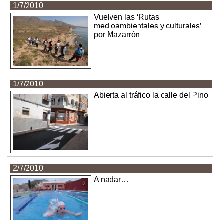
1/7/2010
Vuelven las ‘Rutas
medioambientales y culturales’
por Mazarrón
1/7/2010
Abierta al tráfico la calle del Pino
2/7/2010
A nadar…