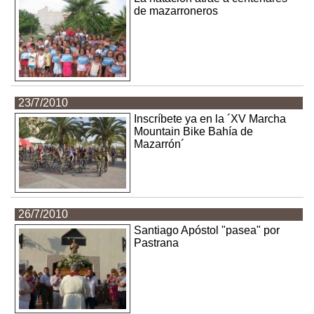
de mazarroneros
23/7/2010
Inscríbete ya en la ´XV Marcha
Mountain Bike Bahía de
Mazarrón´
26/7/2010
Santiago Apóstol "pasea" por
Pastrana