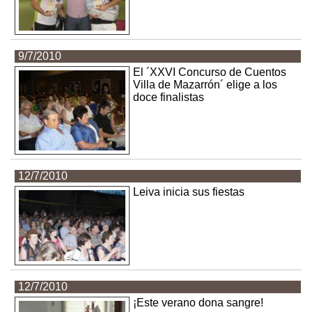
9/7/2010
El ´XXVI Concurso de Cuentos
Villa de Mazarrón´ elige a los
doce finalistas
12/7/2010
Leiva inicia sus fiestas
12/7/2010
¡Este verano dona sangre!