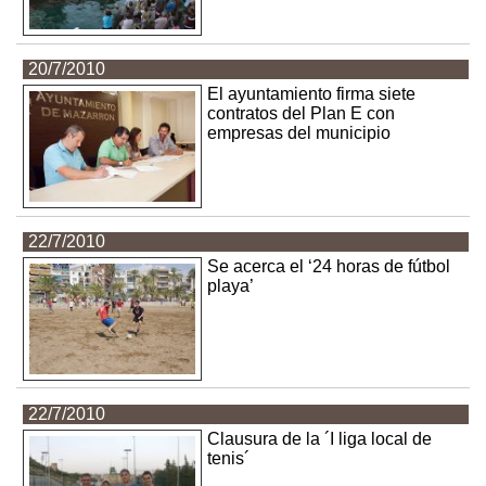
20/7/2010
El ayuntamiento firma siete
contratos del Plan E con
empresas del municipio
22/7/2010
Se acerca el ‘24 horas de fútbol
playa’
22/7/2010
Clausura de la ´I liga local de
tenis´