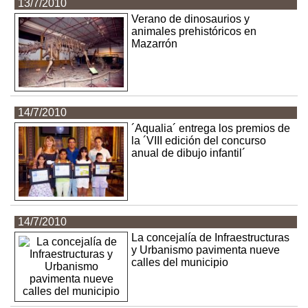
13/7/2010
Verano de dinosaurios y
animales prehistóricos en
Mazarrón
14/7/2010
´Aqualia´ entrega los premios de
la ´VIII edición del concurso
anual de dibujo infantil´
14/7/2010
La concejalía de Infraestructuras
y Urbanismo pavimenta nueve
calles del municipio