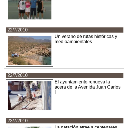
22/7/2010
Un verano de rutas históricas y
medioambientales
22/7/2010
El ayuntamiento renueva la
acera de la Avenida Juan Carlos
I
23/7/2010
La natación atrae a centenares