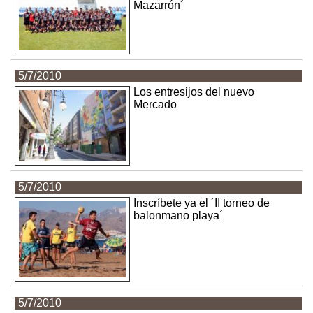
Mazarrón´
5/7/2010
Los entresijos del nuevo
Mercado
5/7/2010
Inscríbete ya el ´II torneo de
balonmano playa´
5/7/2010