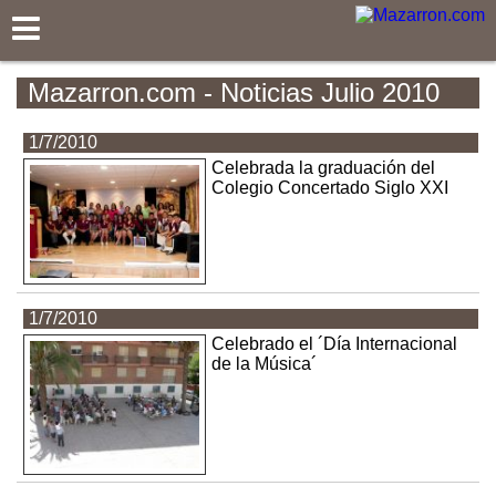
Mazarron.com
Mazarron.com - Noticias Julio 2010
1/7/2010
Celebrada la graduación del
Colegio Concertado Siglo XXI
1/7/2010
Celebrado el ´Día Internacional
de la Música´