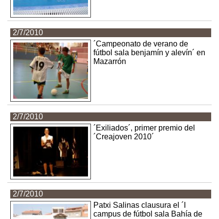
2/7/2010
´Campeonato de verano de
fútbol sala benjamín y alevín´ en
Mazarrón
2/7/2010
´Exiliados´, primer premio del
´Creajoven 2010´
2/7/2010
Patxi Salinas clausura el ´I
campus de fútbol sala Bahía de