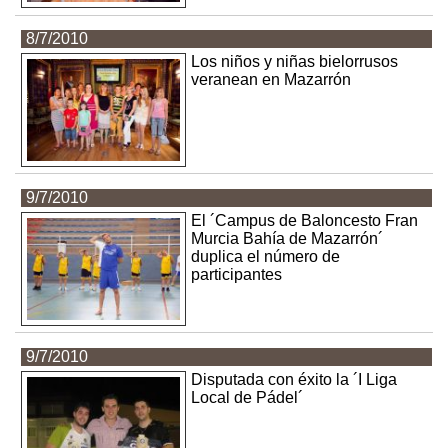
8/7/2010
Los niños y niñas bielorrusos
veranean en Mazarrón
9/7/2010
El ´Campus de Baloncesto Fran
Murcia Bahía de Mazarrón´
duplica el número de
participantes
9/7/2010
Disputada con éxito la ´I Liga
Local de Pádel´