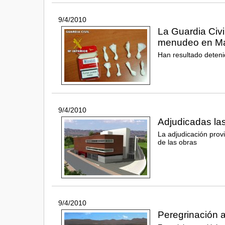
9/4/2010
La Guardia Civ
menudeo en Ma
Han resultado deteni
9/4/2010
Adjudicadas las
La adjudicación provi
de las obras
9/4/2010
Peregrinación 