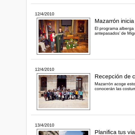
12/4/2010
Mazarrón inicia
El programa alberga 
antepasados’ de Migue
12/4/2010
Recepción de c
Mazarrón acoge estos
conocerán las costum
13/4/2010
Planifica tus v