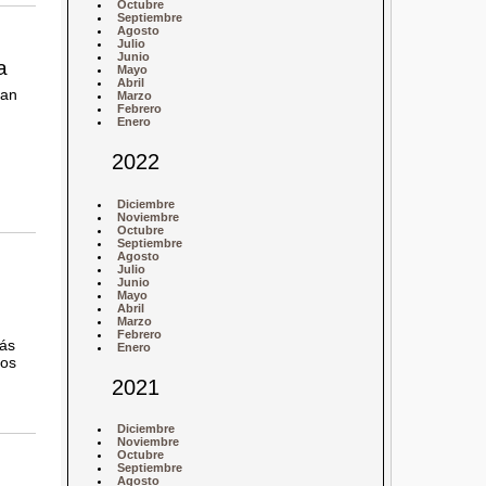
Octubre
Septiembre
Agosto
Julio
Junio
a
Mayo
Abril
han
Marzo
Febrero
Enero
2022
Diciembre
Noviembre
Octubre
Septiembre
Agosto
Julio
Junio
Mayo
Abril
Marzo
Febrero
más
Enero
tos
2021
Diciembre
Noviembre
Octubre
Septiembre
Agosto