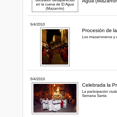
Agua (Mazarró
5/4/2010
Procesión de l
Los mazarroneros y m
5/4/2010
Celebrada la P
La participación ciud
Semana Santa