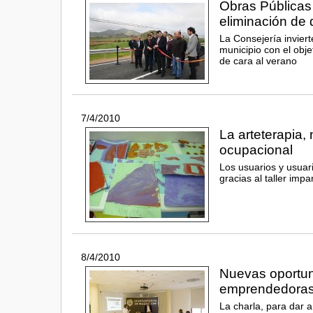
Obras Públicas 
eliminación de
La Consejería invier
municipio con el obje
de cara al verano
7/4/2010
La arteterapia,
ocupacional
Los usuarios y usuari
gracias al taller imp
8/4/2010
Nuevas oportun
emprendedora
La charla, para dar 