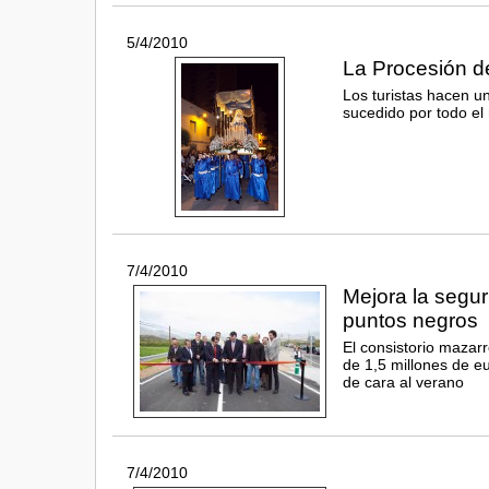
5/4/2010
La Procesión de
Los turistas hacen un
sucedido por todo el
7/4/2010
Mejora la segur
puntos negros
El consistorio mazar
de 1,5 millones de eu
de cara al verano
7/4/2010