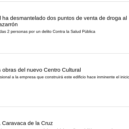
il ha desmantelado dos puntos de venta de droga al
zarrón
das 2 personas por un delito Contra la Salud Pública
 obras del nuevo Centro Cultural
sional a la empresa que construirá este edificio hace inminente el inici
a Caravaca de la Cruz