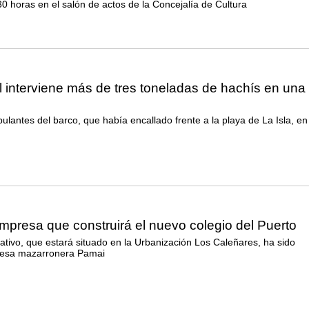
.30 horas en el salón de actos de la Concejalía de Cultura
l interviene más de tres toneladas de hachís en una
ipulantes del barco, que había encallado frente a la playa de La Isla, en
mpresa que construirá el nuevo colegio del Puerto
ativo, que estará situado en la Urbanización Los Caleñares, ha sido
resa mazarronera Pamai