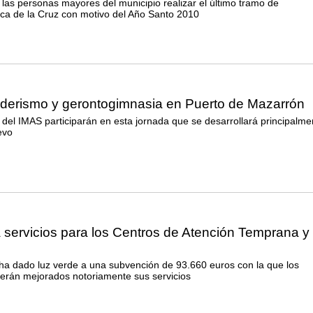
a las personas mayores del municipio realizar el último tramo de
ca de la Cruz con motivo del Año Santo 2010
derismo y gerontogimnasia en Puerto de Mazarrón
 del IMAS participarán en esta jornada que se desarrollará principalme
evo
servicios para los Centros de Atención Temprana y
l ha dado luz verde a una subvención de 93.660 euros con la que los
verán mejorados notoriamente sus servicios