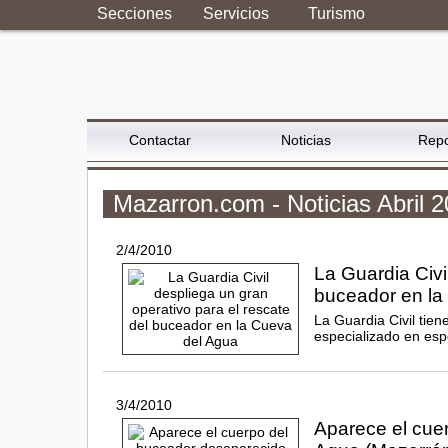
Secciones
Servicios
Turismo
Contactar
Noticias
Repo
Mazarron.com - Noticias Abril 
2/4/2010
La Guardia Civi
buceador en la
La Guardia Civil tien
especializado en es
3/4/2010
Aparece el cue