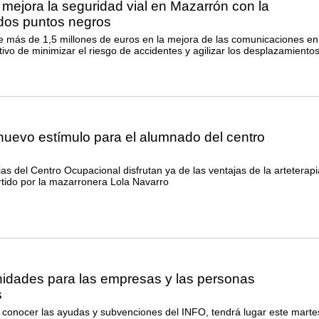
mejora la seguridad vial en Mazarrón con la
 dos puntos negros
te más de 1,5 millones de euros en la mejora de las comunicaciones en
tivo de minimizar el riesgo de accidentes y agilizar los desplazamiento
 nuevo estímulo para el alumnado del centro
as del Centro Ocupacional disfrutan ya de las ventajas de la arteterapi
artido por la mazarronera Lola Navarro
idades para las empresas y las personas
s
a conocer las ayudas y subvenciones del INFO, tendrá lugar este marte