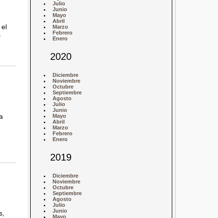
Julio
Junio
Mayo
Abril
 el
Marzo
Febrero
s
Enero
2020
Diciembre
Noviembre
Octubre
Septiembre
Agosto
Julio
Junio
a
Mayo
Abril
Marzo
Febrero
Enero
2019
Diciembre
Noviembre
Octubre
Septiembre
Agosto
Julio
Junio
s,
Mayo