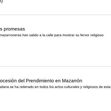
n)
as promesas
azarroneras han salido a la calle para mostrar su fervor religioso
rocesión del Prendimiento en Mazarrón
adana se ha reiterado en todos los actos culturales y religiosos de esta