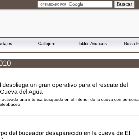
rtajes
Callejero
Tablón Anuncios
Bolsa 
2010
l despliega un gran operativo para el rescate del
 Cueva del Agua
e activada una intensa búsqueda en el interior de la cueva con persona
peleobuceo
rpo del buceador desaparecido en la cueva de El