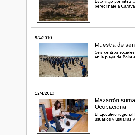
Este viaje permitirá 
peregrinaje a Carava
9/4/2010
Muestra de sen
Seis centros sociales
en la playa de Bolnu
12/4/2010
Mazarrón suma 
Ocupacional
El Ejecutivo regiona
usuarios y usuarias 