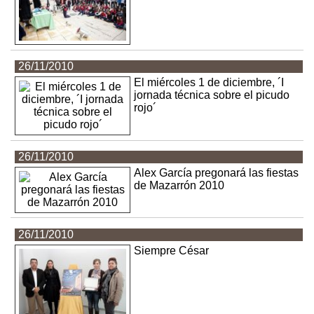
26/11/2010
El miércoles 1 de diciembre, ´I
jornada técnica sobre el picudo
rojo´
26/11/2010
Alex García pregonará las fiestas
de Mazarrón 2010
26/11/2010
Siempre César