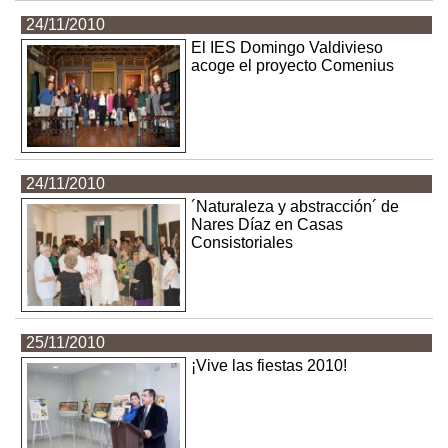
24/11/2010
El IES Domingo Valdivieso
acoge el proyecto Comenius
24/11/2010
´Naturaleza y abstracción´ de
Nares Díaz en Casas
Consistoriales
25/11/2010
¡Vive las fiestas 2010!