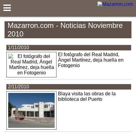
Mazarron.com
Mazarron.com - Noticias Noviembre
2010
1/11/2010
El fotógrafo del Real Madrid,
Ángel Martínez, deja huella en
Fotogenio
2/11/2010
Blaya visita las obras de la
biblioteca del Puerto