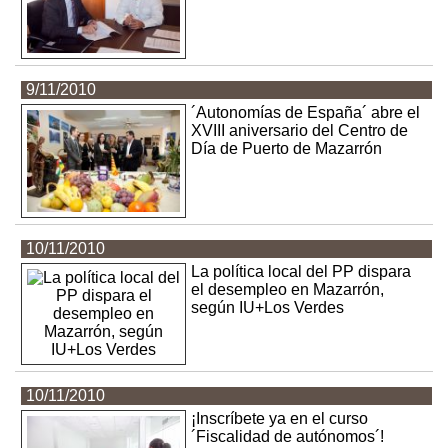
9/11/2010
´Autonomías de España´ abre el
XVIII aniversario del Centro de
Día de Puerto de Mazarrón
10/11/2010
La política local del PP dispara
el desempleo en Mazarrón,
según IU+Los Verdes
10/11/2010
¡Inscríbete ya en el curso
´Fiscalidad de autónomos´!