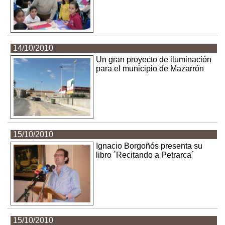
14/10/2010
Un gran proyecto de iluminación
para el municipio de Mazarrón
15/10/2010
Ignacio Borgoñós presenta su
libro ´Recitando a Petrarca´
15/10/2010