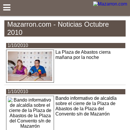
Mazarron.com
Mazarron.com - Noticias Octubre
2010
1/10/2010
La Plaza de Abastos cierra
mañana por la noche
1/10/2010
Bando informativo de alcaldía
sobre el cierre de la Plaza de
Abastos de la Plaza del
Convento s/n de Mazarrón