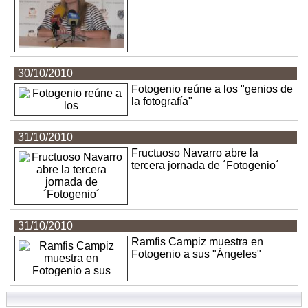
30/10/2010
Fotogenio reúne a los "genios de
la fotografía"
31/10/2010
Fructuoso Navarro abre la
tercera jornada de ´Fotogenio´
31/10/2010
Ramfis Campiz muestra en
Fotogenio a sus "Ángeles"