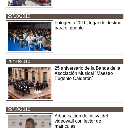
29/10/2010
Fotogenio 2010, lugar de destino
para el puente
29/10/2010
25 aniversario de la Banda de la
Asociación Musical ´Maestro
Eugenio Calderón´
29/10/2010
Adjudicación definitiva del
videowall con lector de
matrículas