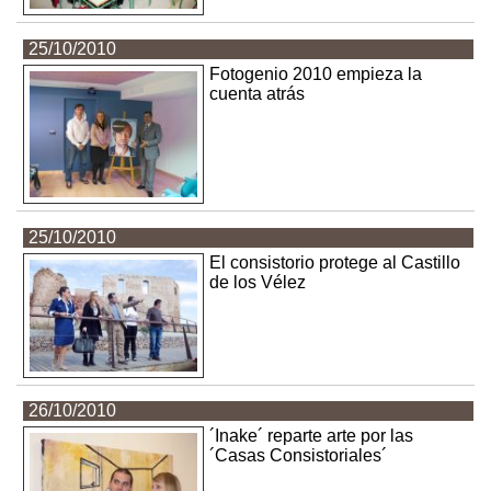
25/10/2010
Fotogenio 2010 empieza la
cuenta atrás
25/10/2010
El consistorio protege al Castillo
de los Vélez
26/10/2010
´Inake´ reparte arte por las
´Casas Consistoriales´