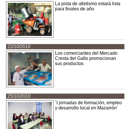
La pista de atletismo estará lista
para finales de año
22/10/2010
Los comerciantes del Mercado
Cresta del Gallo promocionan
sus productos
25/10/2010
´I jornadas de formación, empleo
y desarrollo local en Mazarrón´