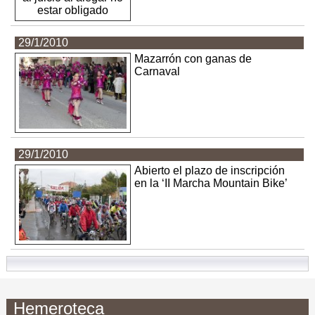
29/1/2010
Mazarrón con ganas de
Carnaval
29/1/2010
Abierto el plazo de inscripción
en la ‘II Marcha Mountain Bike’
Hemeroteca