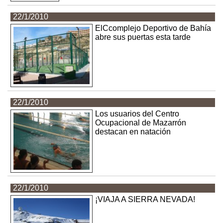
22/1/2010
ElCcomplejo Deportivo de Bahía
abre sus puertas esta tarde
22/1/2010
Los usuarios del Centro
Ocupacional de Mazarrón
destacan en natación
22/1/2010
¡VIAJA A SIERRA NEVADA!