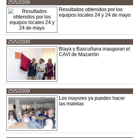
25/5/2009
Resultados obtenidos por los
equipos locales 24 y 24 de mayo
25/5/2009
Blaya y Bascuñana inauguran el
CAVI de Mazarrón
25/5/2009
Los mayores ya pueden hacer
las maletas