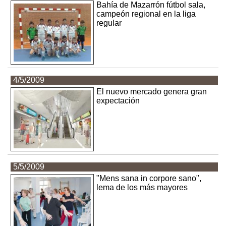
Bahía de Mazarrón fútbol sala,
campeón regional en la liga
regular
4/5/2009
El nuevo mercado genera gran
expectación
5/5/2009
"Mens sana in corpore sano",
lema de los más mayores