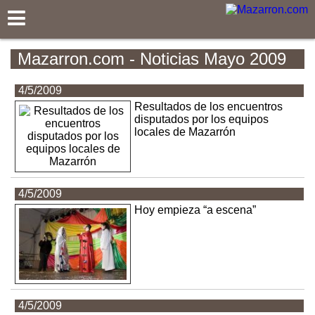
Mazarron.com
Mazarron.com - Noticias Mayo 2009
4/5/2009
Resultados de los encuentros
disputados por los equipos
locales de Mazarrón
4/5/2009
Hoy empieza “a escena”
4/5/2009