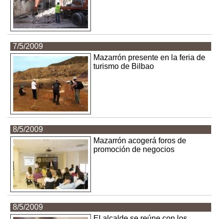
7/5/2009
Mazarrón presente en la feria de
turismo de Bilbao
8/5/2009
Mazarrón acogerá foros de
promoción de negocios
8/5/2009
El alcalde se reúne con los