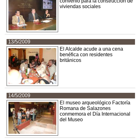
convenio para la construcción de
viviendas sociales
13/5/2009
El Alcalde acude a una cena
benéfica con residentes
británicos
14/5/2009
El museo arqueológico Factoría
Romana de Salazones
conmemora el Día Internacional
del Museo