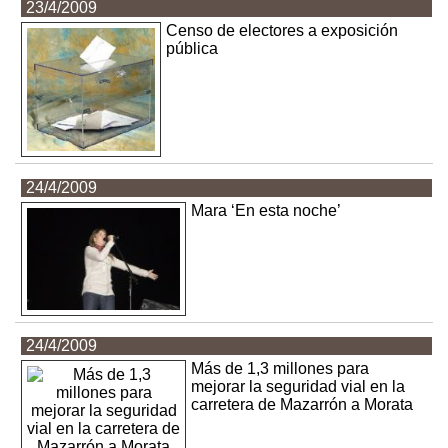
23/4/2009
Censo de electores a exposición
pública
24/4/2009
Mara ‘En esta noche’
24/4/2009
Más de 1,3 millones para
mejorar la seguridad vial en la
carretera de Mazarrón a Morata