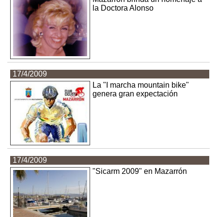
la Doctora Alonso
17/4/2009
La "I marcha mountain bike"
genera gran expectación
17/4/2009
"Sicarm 2009" en Mazarrón