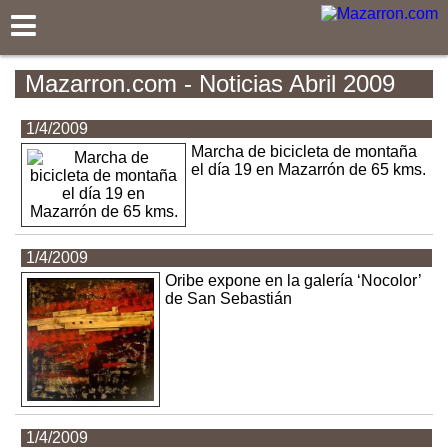
Mazarron.com
Mazarron.com - Noticias Abril 2009
1/4/2009
Marcha de bicicleta de montaña
el día 19 en Mazarrón de 65 kms.
1/4/2009
Oribe expone en la galería ‘Nocolor’
de San Sebastián
1/4/2009