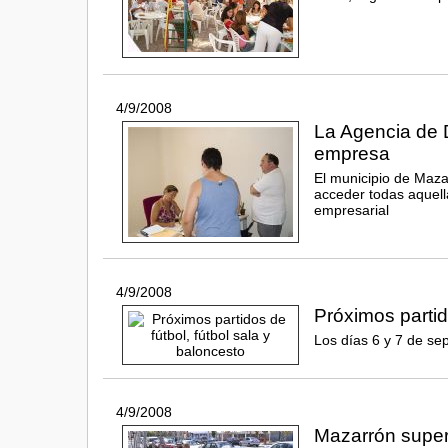
4/9/2008
La Agencia de 
empresa
El municipio de Maza
acceder todas aquel
empresarial
4/9/2008
Próximos partid
Los días 6 y 7 de se
4/9/2008
Mazarrón super