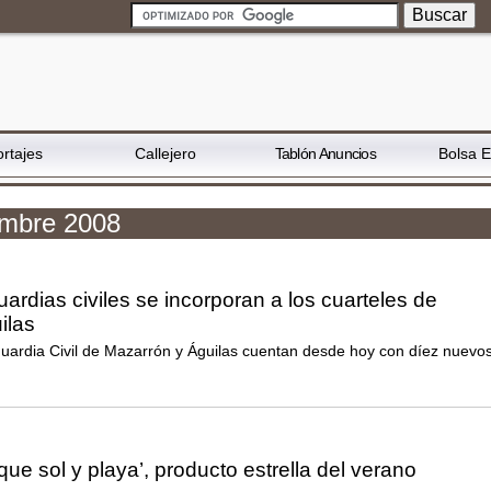
rtajes
Callejero
Tablón Anuncios
Bolsa 
embre 2008
ardias civiles se incorporan a los cuarteles de
ilas
Guardia Civil de Mazarrón y Águilas cuentan desde hoy con díez nuevo
que sol y playa’, producto estrella del verano