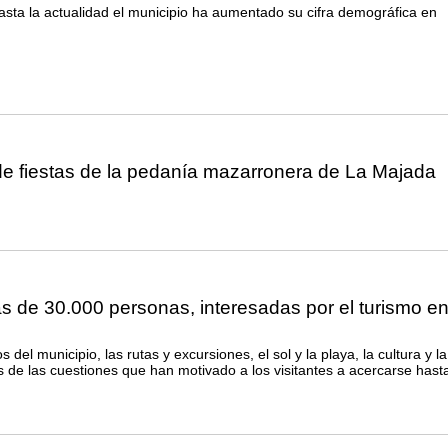
sta la actualidad el municipio ha aumentado su cifra demográfica en
e fiestas de la pedanía mazarronera de La Majada
s de 30.000 personas, interesadas por el turismo e
s del municipio, las rutas y excursiones, el sol y la playa, la cultura y la
 de las cuestiones que han motivado a los visitantes a acercarse hasta