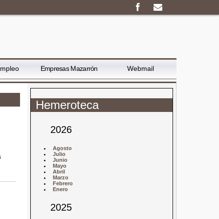
Empleo
Empresas Mazarrón
Webmail
Hemeroteca
2026
Agosto
Julio
s
Junio
Mayo
Abril
Marzo
Febrero
Enero
2025