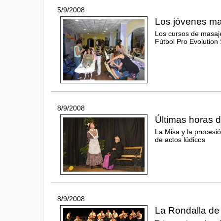
5/9/2008
Los jóvenes maz
Los cursos de masajes
Fútbol Pro Evolution
8/9/2008
Últimas horas d
La Misa y la procesi
de actos lúdicos
8/9/2008
La Rondalla de 