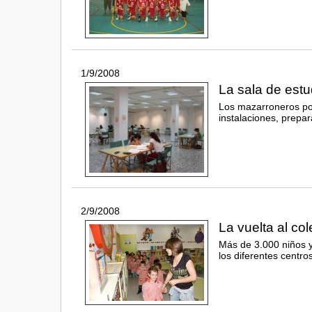
1/9/2008
La sala de estu
Los mazarroneros pod
instalaciones, prepar
2/9/2008
La vuelta al co
Más de 3.000 niños y
los diferentes centro