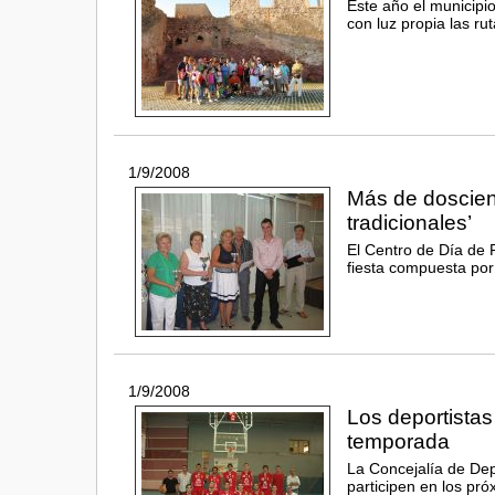
Este año el municipi
con luz propia las ru
1/9/2008
Más de doscient
tradicionales’
El Centro de Día de 
fiesta compuesta por
1/9/2008
Los deportista
temporada
La Concejalía de De
participen en los pr