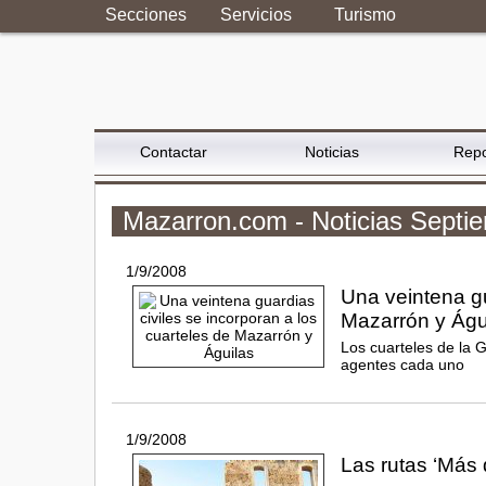
Secciones
Servicios
Turismo
Contactar
Noticias
Repo
Mazarron.com - Noticias Septi
1/9/2008
Una veintena gu
Mazarrón y Águ
Los cuarteles de la 
agentes cada uno
1/9/2008
Las rutas ‘Más 