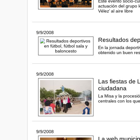
Este evento socio-cu
actuación del grupo 
Vélez’ al aire libre
9/9/2008
Resultados depo
En la jornada deport
obtenido un buen re
9/9/2008
Las fiestas de 
ciudadana
La Misa y la procesi
centrales con los qu
9/9/2008
La web municip