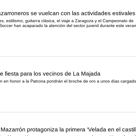
arroneros se vuelcan con las actividades estivales
, estilismo, guitarra clásica, el viaje a Zaragoza y el Campeonato de
 Soccer han acaparado la atención del sector juvenil durante este vera
e fiesta para los vecinos de La Majada
ón en honor a la Patrona pondrán el broche de oro a unos días cargad
Mazarrón protagoniza la primera ‘Velada en el castill