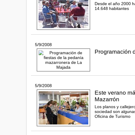
Desde el año 2000 ha
14.648 habitantes
5/9/2008
Programación d
5/9/2008
Este verano má
Mazarrón
Los planos y callejero
sociedad son algunas
Oficina de Turismo