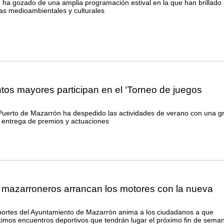
o ha gozado de una amplia programación estival en la que han brillado
tas medioambientales y culturales
os mayores participan en el ‘Torneo de juegos
Puerto de Mazarrón ha despedido las actividades de verano con una g
 entrega de premios y actuaciones
s mazarroneros arrancan los motores con la nueva
portes del Ayuntamiento de Mazarrón anima a los ciudadanos a que
óximos encuentros deportivos que tendrán lugar el próximo fin de sema