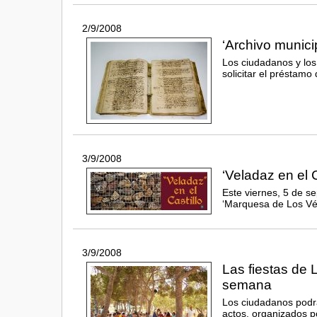
2/9/2008
‘Archivo munici
Los ciudadanos y los
solicitar el préstam
3/9/2008
‘Veladaz en el C
Este viernes, 5 de se
‘Marquesa de Los Vé
3/9/2008
Las fiestas de 
semana
Los ciudadanos podrá
actos, organizados po