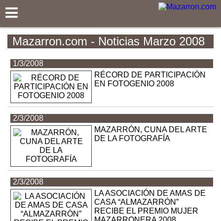
Mazarron.com
Mazarron.com - Noticias Marzo 2008
1/3/2008
RÉCORD DE PARTICIPACIÓN
EN FOTOGENIO 2008
2/3/2008
MAZARRÓN, CUNA DEL ARTE
DE LA FOTOGRAFÍA
2/3/2008
LA ASOCIACIÓN DE AMAS DE
CASA “ALMAZARRÓN”
RECIBE EL PREMIO MUJER
MAZARRONERA 2008