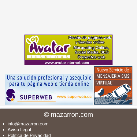
©
mazarron.com
info@mazarron.com
Aviso Legal
Política de Privacidad